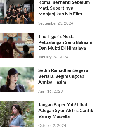
Koma: Berhenti Sebelum
Mati, Sepertinya
Menjanjikan Nih Film…
September 21, 2024
The Tiger’s Nest:
Petualangan Seru Balmani
Dan Mukti Di Himalaya
January 26, 2024
Sedih Ramadhan Segera
Berlalu, Begini ungkap
Annisa Hasim
April 16, 2023
Jangan Baper Yah! Lihat
Adegan Syur Aktris Cantik
Vanny Maisella
October 2, 2024