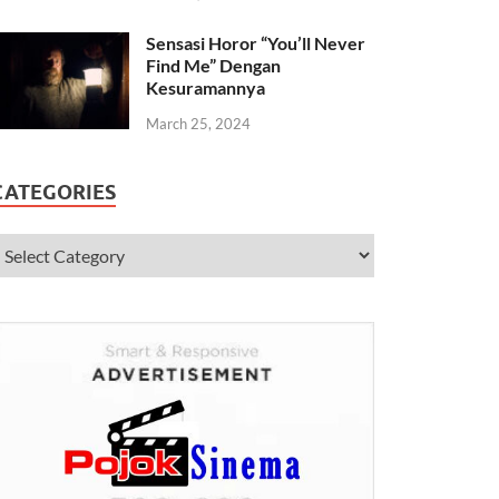
Sensasi Horor “You’ll Never
Find Me” Dengan
Kesuramannya
March 25, 2024
CATEGORIES