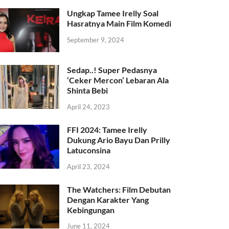
Ungkap Tamee Irelly Soal
Hasratnya Main Film Komedi
September 9, 2024
Sedap..! Super Pedasnya
‘Ceker Mercon’ Lebaran Ala
Shinta Bebi
April 24, 2023
FFI 2024: Tamee Irelly
Dukung Ario Bayu Dan Prilly
Latuconsina
April 23, 2024
The Watchers: Film Debutan
Dengan Karakter Yang
Kebingungan
June 11, 2024