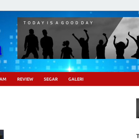
Pojok Sinema
GAM
REVIEW
SEGAR
GALERI