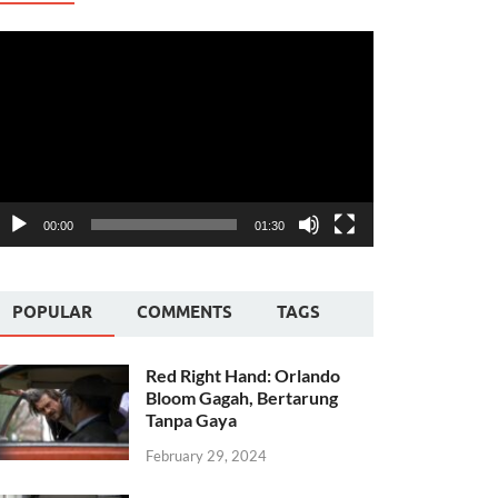
ideo
layer
00:00
01:30
POPULAR
COMMENTS
TAGS
Red Right Hand: Orlando
Bloom Gagah, Bertarung
Tanpa Gaya
February 29, 2024