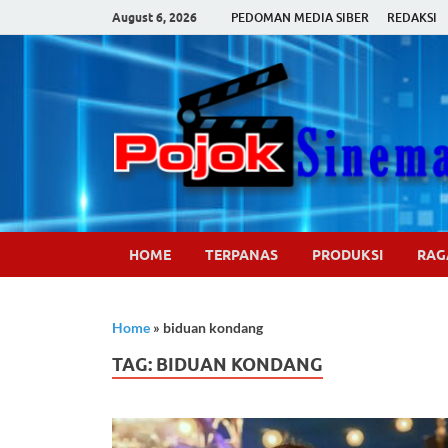
August 6, 2026
PEDOMAN MEDIA SIBER
REDAKSI
HOME
TERPANAS
PRODUKSI
RA
Home
»
biduan kondang
TAG:
BIDUAN KONDANG