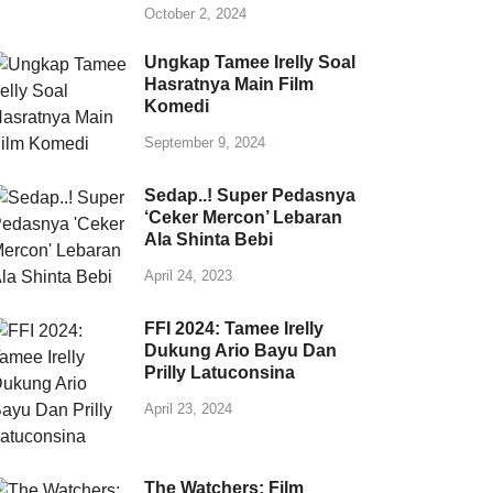
October 2, 2024
Ungkap Tamee Irelly Soal
Hasratnya Main Film
Komedi
September 9, 2024
Sedap..! Super Pedasnya
‘Ceker Mercon’ Lebaran
Ala Shinta Bebi
April 24, 2023
FFI 2024: Tamee Irelly
Dukung Ario Bayu Dan
Prilly Latuconsina
April 23, 2024
The Watchers: Film