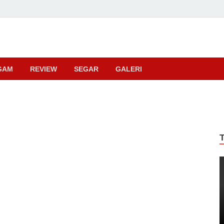
ma
GAM
REVIEW
SEGAR
GALERI