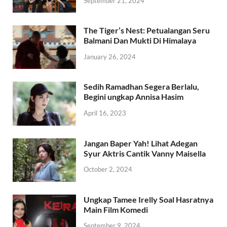
September 21, 2024
The Tiger’s Nest: Petualangan Seru
Balmani Dan Mukti Di Himalaya
January 26, 2024
Sedih Ramadhan Segera Berlalu,
Begini ungkap Annisa Hasim
April 16, 2023
Jangan Baper Yah! Lihat Adegan
Syur Aktris Cantik Vanny Maisella
October 2, 2024
Ungkap Tamee Irelly Soal Hasratnya
Main Film Komedi
September 9, 2024