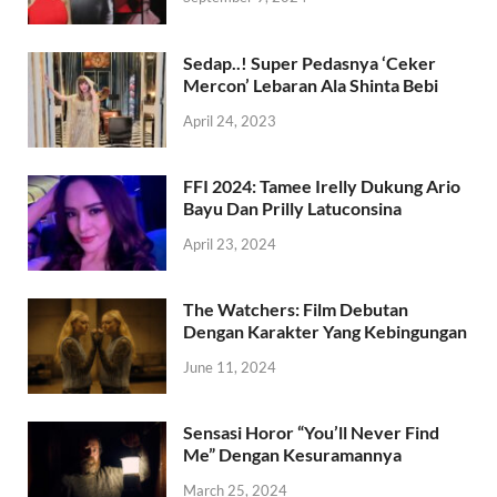
Sedap..! Super Pedasnya ‘Ceker
Mercon’ Lebaran Ala Shinta Bebi
April 24, 2023
FFI 2024: Tamee Irelly Dukung Ario
Bayu Dan Prilly Latuconsina
April 23, 2024
The Watchers: Film Debutan
Dengan Karakter Yang Kebingungan
June 11, 2024
Sensasi Horor “You’ll Never Find
Me” Dengan Kesuramannya
March 25, 2024