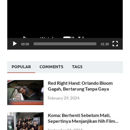
00:00
01:30
POPULAR
COMMENTS
TAGS
Red Right Hand: Orlando Bloom
Gagah, Bertarung Tanpa Gaya
February 29, 2024
Koma: Berhenti Sebelum Mati,
Sepertinya Menjanjikan Nih Film…