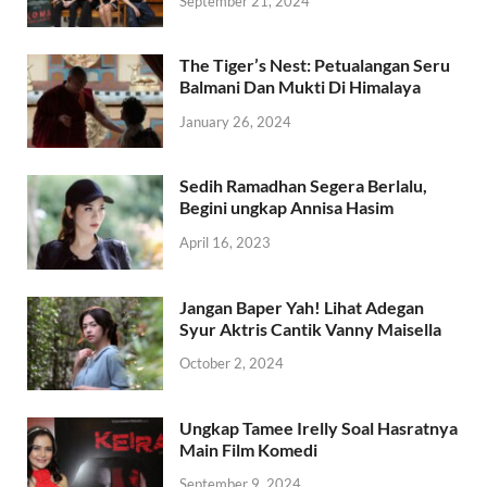
September 21, 2024
The Tiger’s Nest: Petualangan Seru
Balmani Dan Mukti Di Himalaya
January 26, 2024
Sedih Ramadhan Segera Berlalu,
Begini ungkap Annisa Hasim
April 16, 2023
Jangan Baper Yah! Lihat Adegan
Syur Aktris Cantik Vanny Maisella
October 2, 2024
Ungkap Tamee Irelly Soal Hasratnya
Main Film Komedi
September 9, 2024