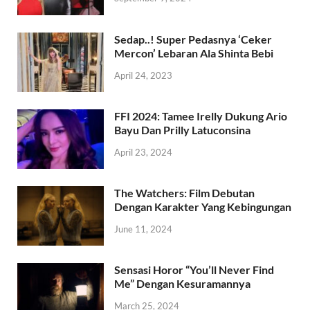
Sedap..! Super Pedasnya ‘Ceker
Mercon’ Lebaran Ala Shinta Bebi
April 24, 2023
FFI 2024: Tamee Irelly Dukung Ario
Bayu Dan Prilly Latuconsina
April 23, 2024
The Watchers: Film Debutan
Dengan Karakter Yang Kebingungan
June 11, 2024
Sensasi Horor “You’ll Never Find
Me” Dengan Kesuramannya
March 25, 2024