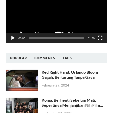
00:00
01:30
POPULAR
COMMENTS
TAGS
Red Right Hand: Orlando Bloom
Gagah, Bertarung Tanpa Gaya
February 29, 2024
Koma: Berhenti Sebelum Mati,
Sepertinya Menjanjikan Nih Film…