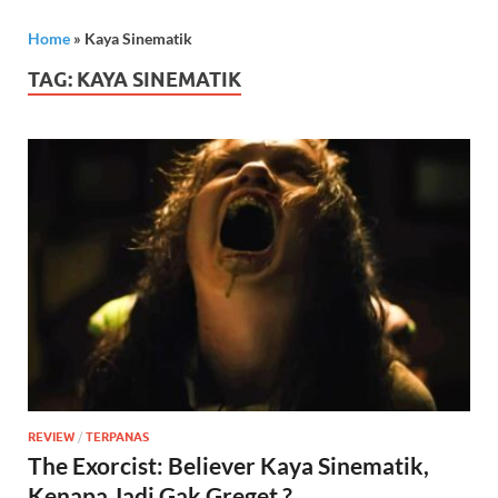
Home
»
Kaya Sinematik
TAG:
KAYA SINEMATIK
REVIEW
/
TERPANAS
The Exorcist: Believer Kaya Sinematik,
Kenapa Jadi Gak Greget ?