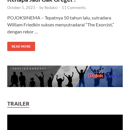
October 5, 2023
-
by
Redaksi
-
11 Comments.
POJOKSINEMA – Tepatnya 50 tahun lalu, sutradara
William Friedkin sukses menyutradarai “The Exorcist,”
dengan rekor …
READ MORE
TRAILER
Video
Player