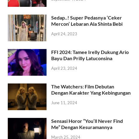
Sedap..! Super Pedasnya ‘Ceker
Mercon’ Lebaran Ala Shinta Bebi
April 24, 2023
FFI 2024: Tamee Irelly Dukung Ario
Bayu Dan Prilly Latuconsina
April 23, 2024
The Watchers: Film Debutan
Dengan Karakter Yang Kebingungan
June 11, 2024
Sensasi Horor “You’ll Never Find
Me” Dengan Kesuramannya
March 25, 2024