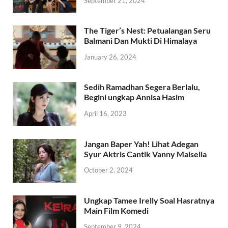
September 21, 2024
The Tiger’s Nest: Petualangan Seru
Balmani Dan Mukti Di Himalaya
January 26, 2024
Sedih Ramadhan Segera Berlalu,
Begini ungkap Annisa Hasim
April 16, 2023
Jangan Baper Yah! Lihat Adegan
Syur Aktris Cantik Vanny Maisella
October 2, 2024
Ungkap Tamee Irelly Soal Hasratnya
Main Film Komedi
September 9, 2024