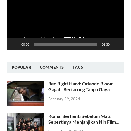
00:00
01:30
POPULAR
COMMENTS
TAGS
Red Right Hand: Orlando Bloom
Gagah, Bertarung Tanpa Gaya
February 29, 2024
Koma: Berhenti Sebelum Mati,
Sepertinya Menjanjikan Nih Film…