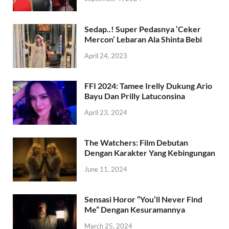
Sedap..! Super Pedasnya ‘Ceker
Mercon’ Lebaran Ala Shinta Bebi
April 24, 2023
FFI 2024: Tamee Irelly Dukung Ario
Bayu Dan Prilly Latuconsina
April 23, 2024
The Watchers: Film Debutan
Dengan Karakter Yang Kebingungan
June 11, 2024
Sensasi Horor “You’ll Never Find
Me” Dengan Kesuramannya
March 25, 2024