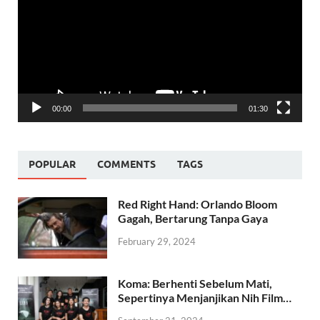
00:00
01:30
POPULAR
COMMENTS
TAGS
Red Right Hand: Orlando Bloom
Gagah, Bertarung Tanpa Gaya
February 29, 2024
Koma: Berhenti Sebelum Mati,
Sepertinya Menjanjikan Nih Film…