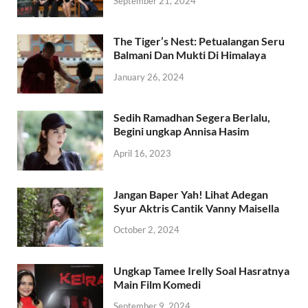
September 21, 2024
The Tiger’s Nest: Petualangan Seru
Balmani Dan Mukti Di Himalaya
January 26, 2024
Sedih Ramadhan Segera Berlalu,
Begini ungkap Annisa Hasim
April 16, 2023
Jangan Baper Yah! Lihat Adegan
Syur Aktris Cantik Vanny Maisella
October 2, 2024
Ungkap Tamee Irelly Soal Hasratnya
Main Film Komedi
September 9, 2024