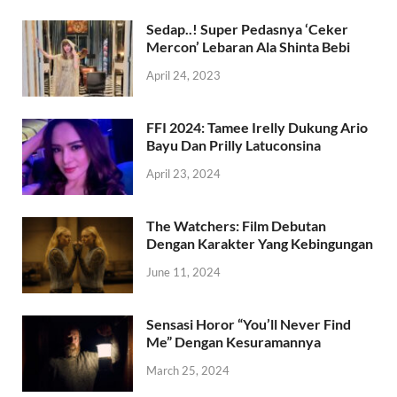
Sedap..! Super Pedasnya ‘Ceker
Mercon’ Lebaran Ala Shinta Bebi
April 24, 2023
FFI 2024: Tamee Irelly Dukung Ario
Bayu Dan Prilly Latuconsina
April 23, 2024
The Watchers: Film Debutan
Dengan Karakter Yang Kebingungan
June 11, 2024
Sensasi Horor “You’ll Never Find
Me” Dengan Kesuramannya
March 25, 2024