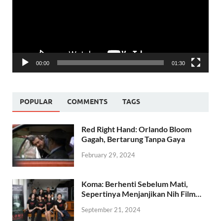
00:00
01:30
POPULAR
COMMENTS
TAGS
Red Right Hand: Orlando Bloom
Gagah, Bertarung Tanpa Gaya
February 29, 2024
Koma: Berhenti Sebelum Mati,
Sepertinya Menjanjikan Nih Film…
September 21, 2024