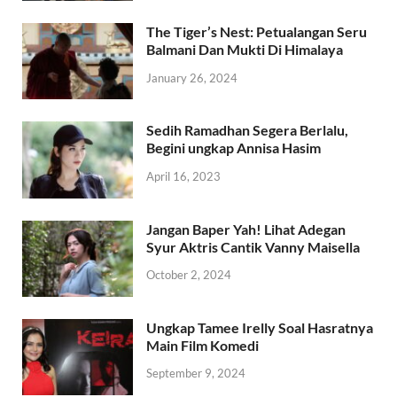
The Tiger’s Nest: Petualangan Seru
Balmani Dan Mukti Di Himalaya
January 26, 2024
Sedih Ramadhan Segera Berlalu,
Begini ungkap Annisa Hasim
April 16, 2023
Jangan Baper Yah! Lihat Adegan
Syur Aktris Cantik Vanny Maisella
October 2, 2024
Ungkap Tamee Irelly Soal Hasratnya
Main Film Komedi
September 9, 2024