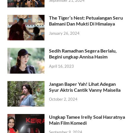
September 21, 2024
The Tiger’s Nest: Petualangan Seru
Balmani Dan Mukti Di Himalaya
January 26, 2024
Sedih Ramadhan Segera Berlalu,
Begini ungkap Annisa Hasim
April 16, 2023
Jangan Baper Yah! Lihat Adegan
Syur Aktris Cantik Vanny Maisella
October 2, 2024
Ungkap Tamee Irelly Soal Hasratnya
Main Film Komedi
September 9, 2024