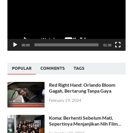
00:00
01:30
POPULAR
COMMENTS
TAGS
Red Right Hand: Orlando Bloom
Gagah, Bertarung Tanpa Gaya
February 29, 2024
Koma: Berhenti Sebelum Mati,
Sepertinya Menjanjikan Nih Film…