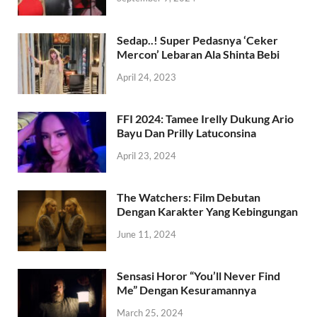
Sedap..! Super Pedasnya ‘Ceker
Mercon’ Lebaran Ala Shinta Bebi
April 24, 2023
FFI 2024: Tamee Irelly Dukung Ario
Bayu Dan Prilly Latuconsina
April 23, 2024
The Watchers: Film Debutan
Dengan Karakter Yang Kebingungan
June 11, 2024
Sensasi Horor “You’ll Never Find
Me” Dengan Kesuramannya
March 25, 2024