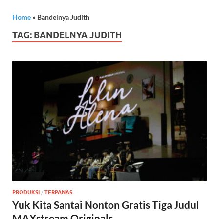
Home
»
Bandelnya Judith
TAG:
BANDELNYA JUDITH
PRODUKSI
/
TERPANAS
Yuk Kita Santai Nonton Gratis Tiga Judul
MAXstream Originals