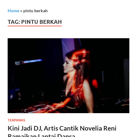
Home
»
pintu berkah
TAG:
PINTU BERKAH
TERPANAS
Kini Jadi DJ, Artis Cantik Novelia Reni
Ramaikan Lantai Dansa