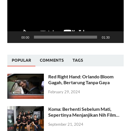
00:00
01:30
POPULAR
COMMENTS
TAGS
Red Right Hand: Orlando Bloom
Gagah, Bertarung Tanpa Gaya
February 29, 2024
Koma: Berhenti Sebelum Mati,
Sepertinya Menjanjikan Nih Film…
September 21, 2024