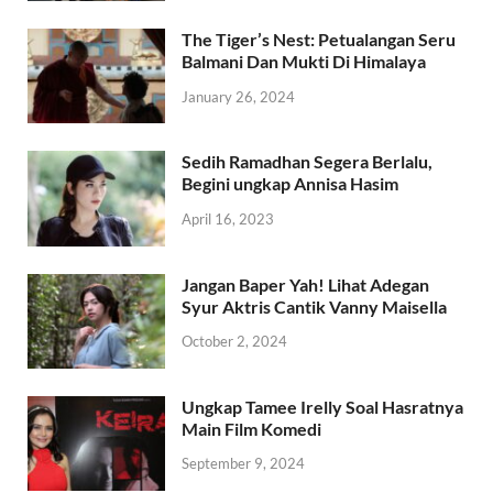
The Tiger’s Nest: Petualangan Seru
Balmani Dan Mukti Di Himalaya
January 26, 2024
Sedih Ramadhan Segera Berlalu,
Begini ungkap Annisa Hasim
April 16, 2023
Jangan Baper Yah! Lihat Adegan
Syur Aktris Cantik Vanny Maisella
October 2, 2024
Ungkap Tamee Irelly Soal Hasratnya
Main Film Komedi
September 9, 2024