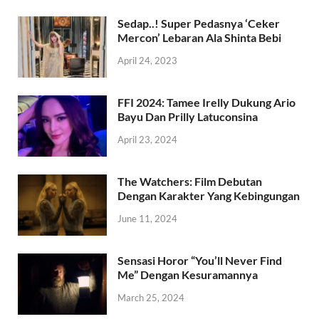
Sedap..! Super Pedasnya ‘Ceker
Mercon’ Lebaran Ala Shinta Bebi
April 24, 2023
FFI 2024: Tamee Irelly Dukung Ario
Bayu Dan Prilly Latuconsina
April 23, 2024
The Watchers: Film Debutan
Dengan Karakter Yang Kebingungan
June 11, 2024
Sensasi Horor “You’ll Never Find
Me” Dengan Kesuramannya
March 25, 2024