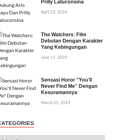
Prilly Latuconsina
April 23, 2024
The Watchers: Film
Debutan Dengan Karakter
Yang Kebingungan
June 11, 2024
Sensasi Horor “You’ll
Never Find Me” Dengan
Kesuramannya
March 25, 2024
CATEGORIES