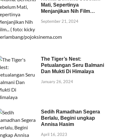
Mati, Sepertinya
Menjanjikan Nih Film…
September 21, 2024
The Tiger’s Nest:
Petualangan Seru Balmani
Dan Mukti Di Himalaya
January 26, 2024
Sedih Ramadhan Segera
Berlalu, Begini ungkap
Annisa Hasim
April 16, 2023