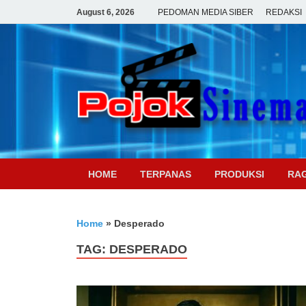
August 6, 2026
PEDOMAN MEDIA SIBER
REDAKSI
HOME
TERPANAS
PRODUKSI
RA
Home
»
Desperado
TAG:
DESPERADO