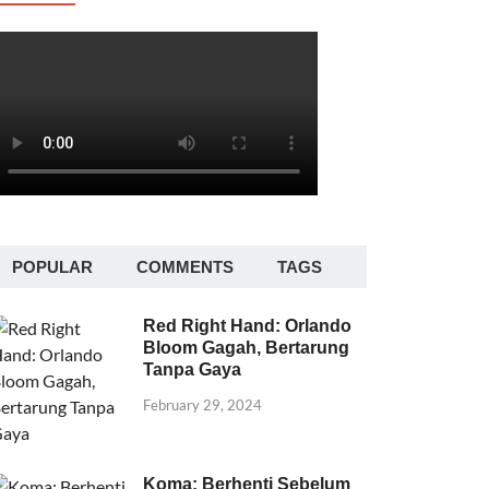
POPULAR
COMMENTS
TAGS
Red Right Hand: Orlando
Bloom Gagah, Bertarung
Tanpa Gaya
February 29, 2024
Koma: Berhenti Sebelum