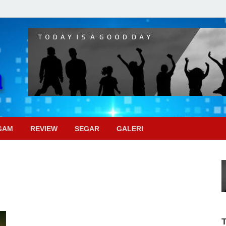
Pojok Sinema
GAM
REVIEW
SEGAR
GALERI