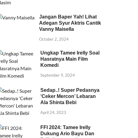
Jangan Baper Yah! Lihat
Adegan Syur Aktris Cantik
Vanny Maisella
October 2, 2024
Ungkap Tamee Irelly Soal
Hasratnya Main Film
Komedi
September 9, 2024
Sedap..! Super Pedasnya
‘Ceker Mercon’ Lebaran
Ala Shinta Bebi
April 24, 2023
FFI 2024: Tamee Irelly
Dukung Ario Bayu Dan