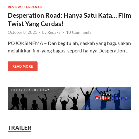
REVIEW
/
TERPANAS
Desperation Road: Hanya Satu Kata… Film
Twist Yang Cerdas!
October 8, 2023
-
by
Redaksi
-
10 Comments.
POJOKSINEMA – Dan begitulah, naskah yang bagus akan
melahirkan film yang bagus, seperti halnya Desperation …
READ MORE
TRAILER