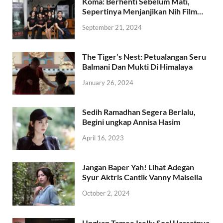
Koma: Berhenti Sebelum Mati,
Sepertinya Menjanjikan Nih Film…
September 21, 2024
The Tiger’s Nest: Petualangan Seru
Balmani Dan Mukti Di Himalaya
January 26, 2024
Sedih Ramadhan Segera Berlalu,
Begini ungkap Annisa Hasim
April 16, 2023
Jangan Baper Yah! Lihat Adegan
Syur Aktris Cantik Vanny Maisella
October 2, 2024
Ungkap Tamee Irelly Soal Hasratnya