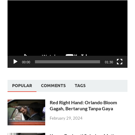
Video
Player
00:00
01:30
POPULAR
COMMENTS
TAGS
Red Right Hand: Orlando Bloom
Gagah, Bertarung Tanpa Gaya
February 29, 2024