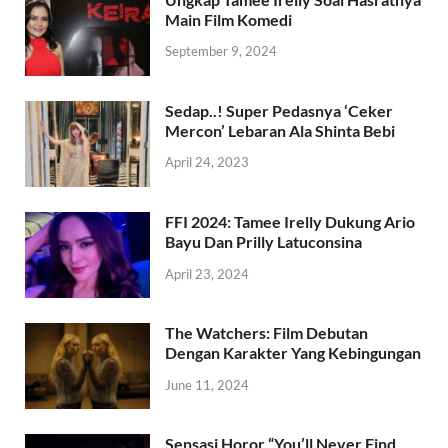
Main Film Komedi
September 9, 2024
Sedap..! Super Pedasnya ‘Ceker
Mercon’ Lebaran Ala Shinta Bebi
April 24, 2023
FFI 2024: Tamee Irelly Dukung Ario
Bayu Dan Prilly Latuconsina
April 23, 2024
The Watchers: Film Debutan
Dengan Karakter Yang Kebingungan
June 11, 2024
Sensasi Horor “You’ll Never Find