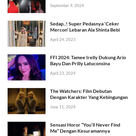
September 9, 2024
Sedap..! Super Pedasnya ‘Ceker
Mercon’ Lebaran Ala Shinta Bebi
April 24, 2023
FFI 2024: Tamee Irelly Dukung Ario
Bayu Dan Prilly Latuconsina
April 23, 2024
The Watchers: Film Debutan
Dengan Karakter Yang Kebingungan
June 11, 2024
Sensasi Horor “You’ll Never Find
Me” Dengan Kesuramannya