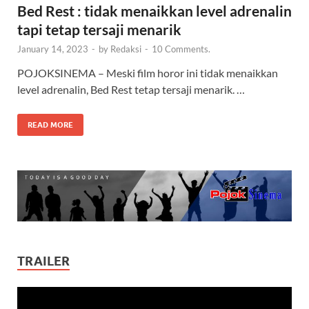
Bed Rest : tidak menaikkan level adrenalin
tapi tetap tersaji menarik
January 14, 2023
-
by
Redaksi
-
10 Comments.
POJOKSINEMA – Meski film horor ini tidak menaikkan
level adrenalin, Bed Rest tetap tersaji menarik. …
READ MORE
TRAILER
Video