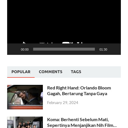
Player
00:00
01:30
POPULAR
COMMENTS
TAGS
Red Right Hand: Orlando Bloom
Gagah, Bertarung Tanpa Gaya
February 29, 2024
Koma: Berhenti Sebelum Mati,
Sepertinya Menjanjikan Nih Film…