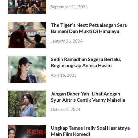
September 21, 2024
The Tiger’s Nest: Petualangan Seru
Balmani Dan Mukti Di Himalaya
January 26, 2024
Sedih Ramadhan Segera Berlalu,
Begini ungkap Annisa Hasim
April 16, 2023
Jangan Baper Yah! Lihat Adegan
Syur Aktris Cantik Vanny Maisella
October 2, 2024
Ungkap Tamee Irelly Soal Hasratnya
Main Film Komedi