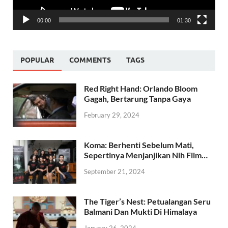
00:00
01:30
POPULAR
COMMENTS
TAGS
Red Right Hand: Orlando Bloom
Gagah, Bertarung Tanpa Gaya
February 29, 2024
Koma: Berhenti Sebelum Mati,
Sepertinya Menjanjikan Nih Film…
September 21, 2024
The Tiger’s Nest: Petualangan Seru
Balmani Dan Mukti Di Himalaya
January 26, 2024