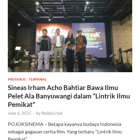
PRODUKSI
/
TERPANAS
Sineas Irham Acho Bahtiar Bawa Ilmu
Pelet Ala Banyuwangi dalam “Lintrik Ilmu
Pemikat”
June 6, 2025
-
by
Redaksi bat
POJOKSINEMA – Betapa kayanya budaya Indonesia
sebagai gagasan cerita film. Yang terbaru “Lintrik Ilmu
Pemikat”, …