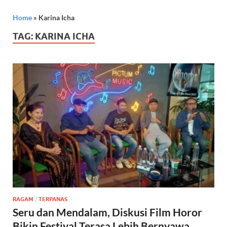
Home
»
Karina Icha
TAG:
KARINA ICHA
RAGAM
/
TERPANAS
Seru dan Mendalam, Diskusi Film Horor
Bikin Festival Terasa Lebih Bernyawa