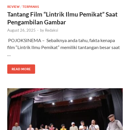
REVIEW
/
TERPANAS
Tantang Film “Lintrik Ilmu Pemikat” Saat
Pengambilan Gambar
August 26, 2025
-
by
Redaksi
POJOKSINEMA – Sebaiknya anda tahu, fakta kenapa
film “Lintrik Ilmu Pemikat” memiliki tantangan besar saat
…
READ MORE