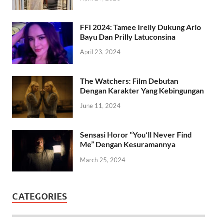
FFI 2024: Tamee Irelly Dukung Ario
Bayu Dan Prilly Latuconsina
April 23, 2024
The Watchers: Film Debutan
Dengan Karakter Yang Kebingungan
June 11, 2024
Sensasi Horor “You’ll Never Find
Me” Dengan Kesuramannya
March 25, 2024
CATEGORIES