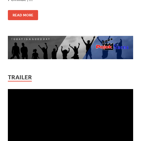
READ MORE
TRAILER
Video
Player