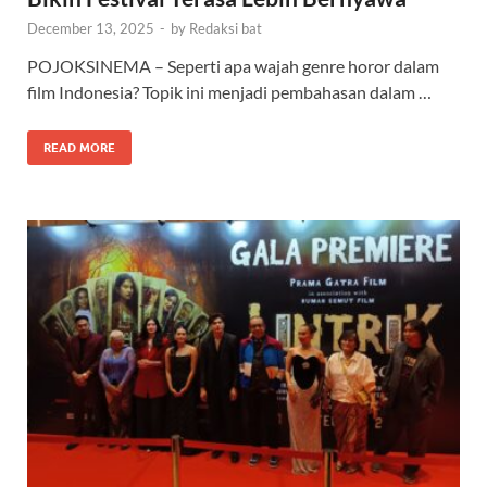
December 13, 2025
-
by
Redaksi bat
POJOKSINEMA – Seperti apa wajah genre horor dalam
film Indonesia? Topik ini menjadi pembahasan dalam …
READ MORE