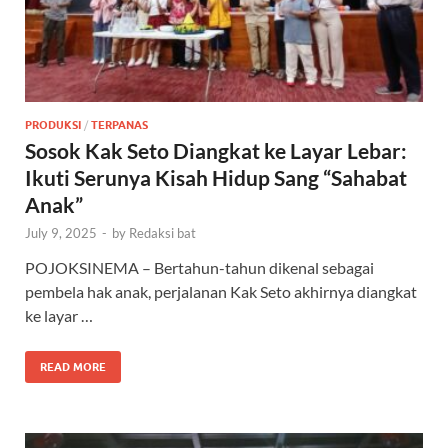
PRODUKSI
/
TERPANAS
Sosok Kak Seto Diangkat ke Layar Lebar:
Ikuti Serunya Kisah Hidup Sang “Sahabat
Anak”
July 9, 2025
-
by
Redaksi bat
POJOKSINEMA – Bertahun-tahun dikenal sebagai
pembela hak anak, perjalanan Kak Seto akhirnya diangkat
ke layar …
READ MORE