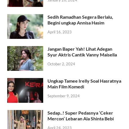
Sedih Ramadhan Segera Berlalu,
Begini ungkap Annisa Hasim
April 16, 2023
Jangan Baper Yah! Lihat Adegan
Syur Aktris Cantik Vanny Maisella
October 2, 2024
Ungkap Tamee Irelly Soal Hasratnya
Main Film Komedi
September 9, 2024
Sedap..! Super Pedasnya ‘Ceker
Mercon’ Lebaran Ala Shinta Bebi
April 24, 2023