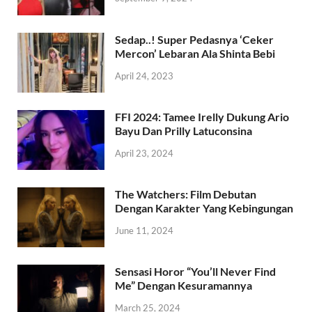
Sedap..! Super Pedasnya ‘Ceker
Mercon’ Lebaran Ala Shinta Bebi
April 24, 2023
FFI 2024: Tamee Irelly Dukung Ario
Bayu Dan Prilly Latuconsina
April 23, 2024
The Watchers: Film Debutan
Dengan Karakter Yang Kebingungan
June 11, 2024
Sensasi Horor “You’ll Never Find
Me” Dengan Kesuramannya
March 25, 2024