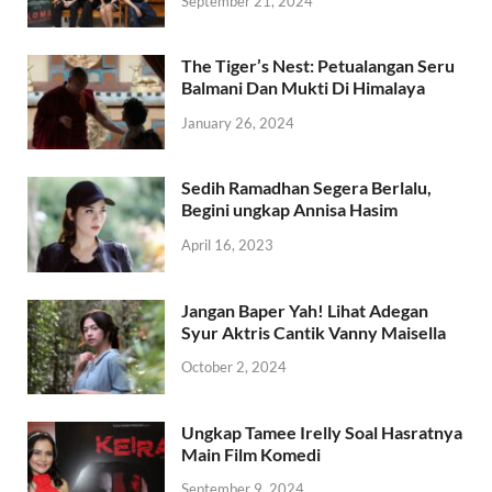
September 21, 2024
The Tiger’s Nest: Petualangan Seru
Balmani Dan Mukti Di Himalaya
January 26, 2024
Sedih Ramadhan Segera Berlalu,
Begini ungkap Annisa Hasim
April 16, 2023
Jangan Baper Yah! Lihat Adegan
Syur Aktris Cantik Vanny Maisella
October 2, 2024
Ungkap Tamee Irelly Soal Hasratnya
Main Film Komedi
September 9, 2024