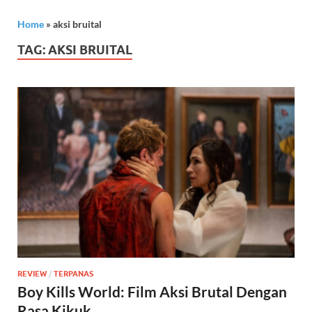
Home
»
aksi bruital
TAG:
AKSI BRUITAL
REVIEW
/
TERPANAS
Boy Kills World: Film Aksi Brutal Dengan
Rasa Kikuk