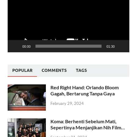
00:00
01:30
POPULAR
COMMENTS
TAGS
Red Right Hand: Orlando Bloom
Gagah, Bertarung Tanpa Gaya
February 29, 2024
Koma: Berhenti Sebelum Mati,
Sepertinya Menjanjikan Nih Film…