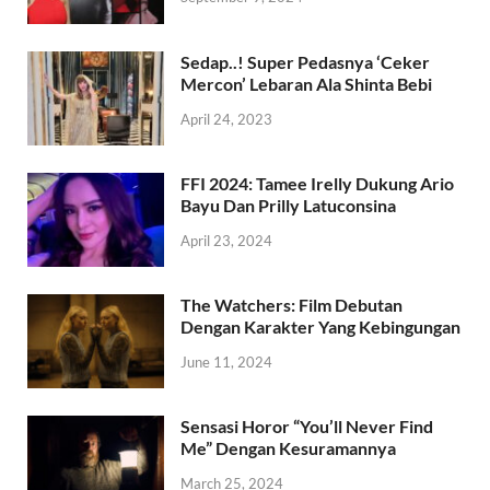
Sedap..! Super Pedasnya ‘Ceker
Mercon’ Lebaran Ala Shinta Bebi
April 24, 2023
FFI 2024: Tamee Irelly Dukung Ario
Bayu Dan Prilly Latuconsina
April 23, 2024
The Watchers: Film Debutan
Dengan Karakter Yang Kebingungan
June 11, 2024
Sensasi Horor “You’ll Never Find
Me” Dengan Kesuramannya
March 25, 2024