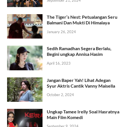
September 21, 2024
The Tiger’s Nest: Petualangan Seru
Balmani Dan Mukti Di Himalaya
January 26, 2024
Sedih Ramadhan Segera Berlalu,
Begini ungkap Annisa Hasim
April 16, 2023
Jangan Baper Yah! Lihat Adegan
Syur Aktris Cantik Vanny Maisella
October 2, 2024
Ungkap Tamee Irelly Soal Hasratnya
Main Film Komedi
September 9, 2024