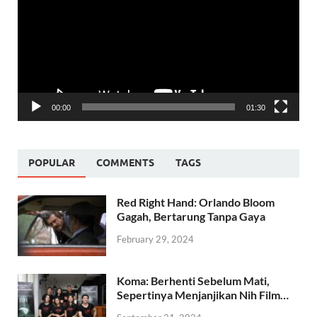
00:00
01:30
POPULAR
COMMENTS
TAGS
Red Right Hand: Orlando Bloom
Gagah, Bertarung Tanpa Gaya
February 29, 2024
Koma: Berhenti Sebelum Mati,
Sepertinya Menjanjikan Nih Film…