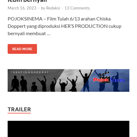
March 16, 2023
-
by
Redaksi
-
13 Comments.
POJOKSINEMA – Film Tulah 6/13 arahan Chiska
Doppert yang diproduksi HER’S PRODUCTION cukup
bernyali membuat …
READ MORE
TRAILER
Video
Player