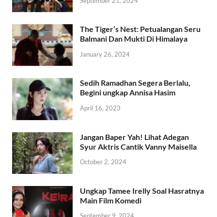
September 21, 2024
The Tiger’s Nest: Petualangan Seru
Balmani Dan Mukti Di Himalaya
January 26, 2024
Sedih Ramadhan Segera Berlalu,
Begini ungkap Annisa Hasim
April 16, 2023
Jangan Baper Yah! Lihat Adegan
Syur Aktris Cantik Vanny Maisella
October 2, 2024
Ungkap Tamee Irelly Soal Hasratnya
Main Film Komedi
September 9, 2024