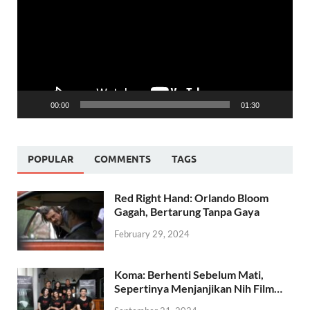
00:00
01:30
POPULAR
COMMENTS
TAGS
Red Right Hand: Orlando Bloom
Gagah, Bertarung Tanpa Gaya
February 29, 2024
Koma: Berhenti Sebelum Mati,
Sepertinya Menjanjikan Nih Film…