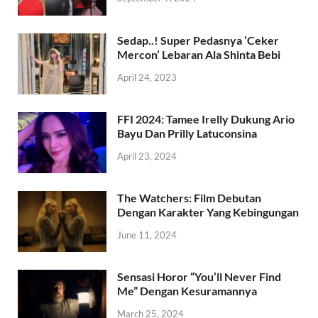
Sedap..! Super Pedasnya ‘Ceker
Mercon’ Lebaran Ala Shinta Bebi
April 24, 2023
FFI 2024: Tamee Irelly Dukung Ario
Bayu Dan Prilly Latuconsina
April 23, 2024
The Watchers: Film Debutan
Dengan Karakter Yang Kebingungan
June 11, 2024
Sensasi Horor “You’ll Never Find
Me” Dengan Kesuramannya
March 25, 2024