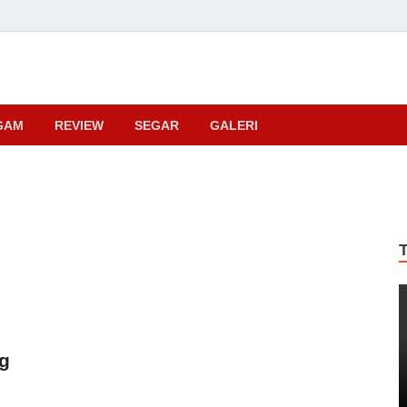
ma
GAM
REVIEW
SEGAR
GALERI
ng