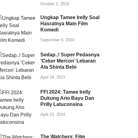
October 2, 2024
Ungkap Tamee Irelly Soal
Hasratnya Main Film
Komedi
September 9, 2024
Sedap..! Super Pedasnya
‘Ceker Mercon’ Lebaran
Ala Shinta Bebi
April 24, 2023
FFI 2024: Tamee Irelly
Dukung Ario Bayu Dan
Prilly Latuconsina
April 23, 2024
The Watchers: Film