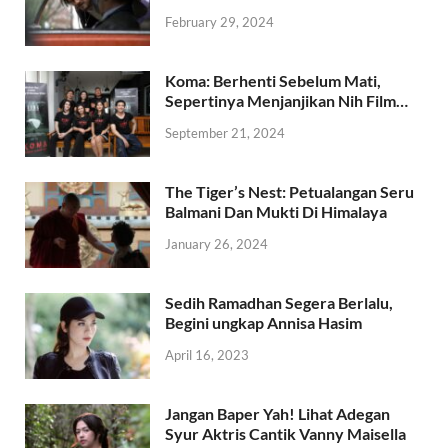
February 29, 2024
Koma: Berhenti Sebelum Mati,
Sepertinya Menjanjikan Nih Film…
September 21, 2024
The Tiger’s Nest: Petualangan Seru
Balmani Dan Mukti Di Himalaya
January 26, 2024
Sedih Ramadhan Segera Berlalu,
Begini ungkap Annisa Hasim
April 16, 2023
Jangan Baper Yah! Lihat Adegan
Syur Aktris Cantik Vanny Maisella