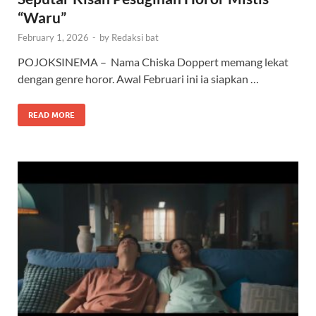
“Waru”
February 1, 2026
-
by
Redaksi bat
POJOKSINEMA – Nama Chiska Doppert memang lekat
dengan genre horor. Awal Februari ini ia siapkan …
READ MORE