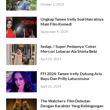
October 2, 2024
Ungkap Tamee Irelly Soal Hasratnya
Main Film Komedi
September 9, 2024
Sedap..! Super Pedasnya ‘Ceker
Mercon’ Lebaran Ala Shinta Bebi
April 24, 2023
FFI 2024: Tamee Irelly Dukung Ario
Bayu Dan Prilly Latuconsina
April 23, 2024
The Watchers: Film Debutan
Dengan Karakter Yang Kebingungan