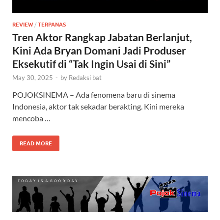
REVIEW
/
TERPANAS
Tren Aktor Rangkap Jabatan Berlanjut,
Kini Ada Bryan Domani Jadi Produser
Eksekutif di “Tak Ingin Usai di Sini”
May 30, 2025
-
by
Redaksi bat
POJOKSINEMA – Ada fenomena baru di sinema
Indonesia, aktor tak sekadar berakting. Kini mereka
mencoba …
READ MORE