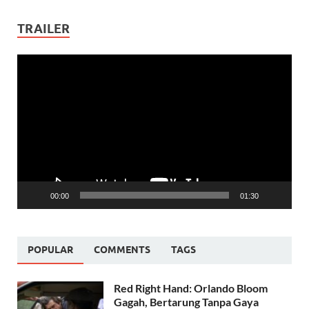
TRAILER
Video
Player
00:00
01:30
POPULAR
COMMENTS
TAGS
Red Right Hand: Orlando Bloom
Gagah, Bertarung Tanpa Gaya