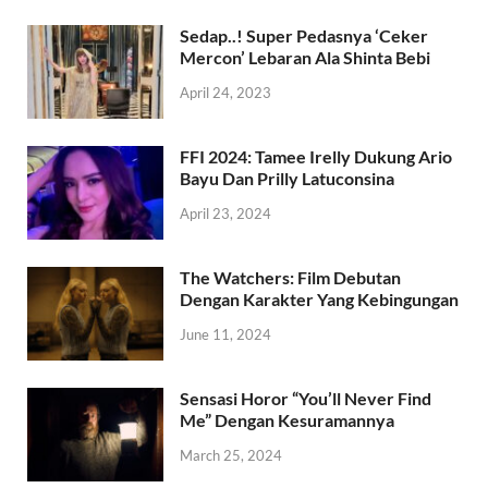
Sedap..! Super Pedasnya ‘Ceker
Mercon’ Lebaran Ala Shinta Bebi
April 24, 2023
FFI 2024: Tamee Irelly Dukung Ario
Bayu Dan Prilly Latuconsina
April 23, 2024
The Watchers: Film Debutan
Dengan Karakter Yang Kebingungan
June 11, 2024
Sensasi Horor “You’ll Never Find
Me” Dengan Kesuramannya
March 25, 2024