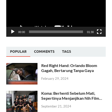
00:00
01:30
POPULAR
COMMENTS
TAGS
Red Right Hand: Orlando Bloom
Gagah, Bertarung Tanpa Gaya
February 29, 2024
Koma: Berhenti Sebelum Mati,
Sepertinya Menjanjikan Nih Film…
September 21, 2024