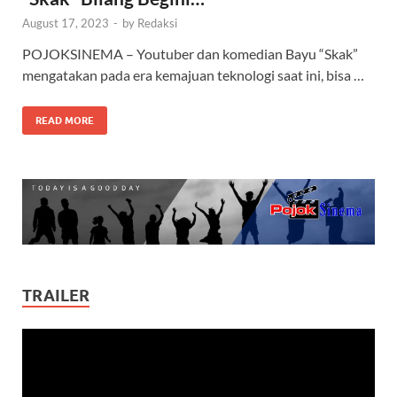
August 17, 2023
-
by
Redaksi
POJOKSINEMA – Youtuber dan komedian Bayu “Skak”
mengatakan pada era kemajuan teknologi saat ini, bisa …
READ MORE
TRAILER
Video
Player