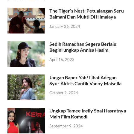
The Tiger’s Nest: Petualangan Seru
Balmani Dan Mukti Di Himalaya
January 26, 2024
Sedih Ramadhan Segera Berlalu,
Begini ungkap Annisa Hasim
April 16, 2023
Jangan Baper Yah! Lihat Adegan
Syur Aktris Cantik Vanny Maisella
October 2, 2024
Ungkap Tamee Irelly Soal Hasratnya
Main Film Komedi
September 9, 2024