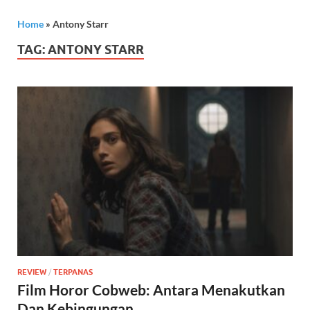
Home
»
Antony Starr
TAG:
ANTONY STARR
REVIEW
/
TERPANAS
Film Horor Cobweb: Antara Menakutkan
Dan Kebingungan