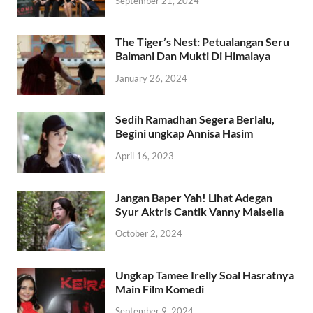
September 21, 2024
The Tiger’s Nest: Petualangan Seru
Balmani Dan Mukti Di Himalaya
January 26, 2024
Sedih Ramadhan Segera Berlalu,
Begini ungkap Annisa Hasim
April 16, 2023
Jangan Baper Yah! Lihat Adegan
Syur Aktris Cantik Vanny Maisella
October 2, 2024
Ungkap Tamee Irelly Soal Hasratnya
Main Film Komedi
September 9, 2024