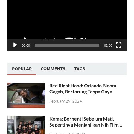
00:00
01:30
POPULAR
COMMENTS
TAGS
Red Right Hand: Orlando Bloom
Gagah, Bertarung Tanpa Gaya
February 29, 2024
Koma: Berhenti Sebelum Mati,
Sepertinya Menjanjikan Nih Film…