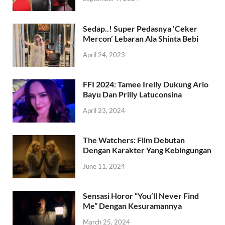
Sedap..! Super Pedasnya ‘Ceker
Mercon’ Lebaran Ala Shinta Bebi
April 24, 2023
FFI 2024: Tamee Irelly Dukung Ario
Bayu Dan Prilly Latuconsina
April 23, 2024
The Watchers: Film Debutan
Dengan Karakter Yang Kebingungan
June 11, 2024
Sensasi Horor “You’ll Never Find
Me” Dengan Kesuramannya
March 25, 2024