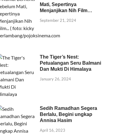
Mati, Sepertinya
Menjanjikan Nih Film…
September 21, 2024
The Tiger’s Nest:
Petualangan Seru Balmani
Dan Mukti Di Himalaya
January 26, 2024
Sedih Ramadhan Segera
Berlalu, Begini ungkap
Annisa Hasim
April 16, 2023