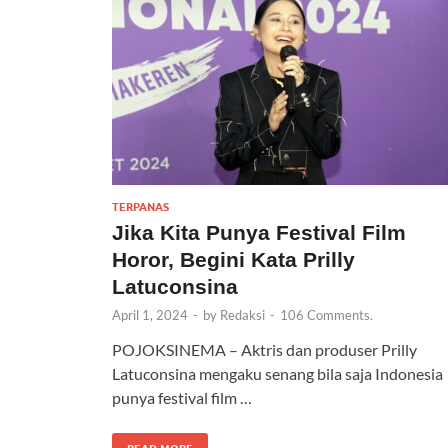
TERPANAS
Jika Kita Punya Festival Film
Horor, Begini Kata Prilly
Latuconsina
April 1, 2024
-
by
Redaksi
-
106 Comments.
POJOKSINEMA – Aktris dan produser Prilly
Latuconsina mengaku senang bila saja Indonesia
punya festival film …