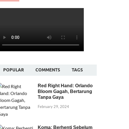
POPULAR
COMMENTS
TAGS
Red Right Hand: Orlando
Bloom Gagah, Bertarung
Tanpa Gaya
February 29, 2024
Koma: Berhenti Sebelum