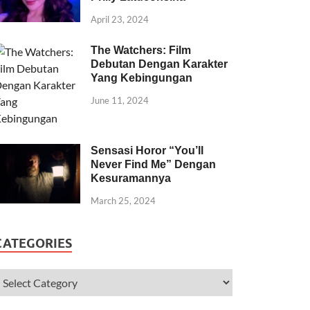
April 23, 2024
The Watchers: Film
Debutan Dengan Karakter
Yang Kebingungan
June 11, 2024
Sensasi Horor “You’ll
Never Find Me” Dengan
Kesuramannya
March 25, 2024
CATEGORIES