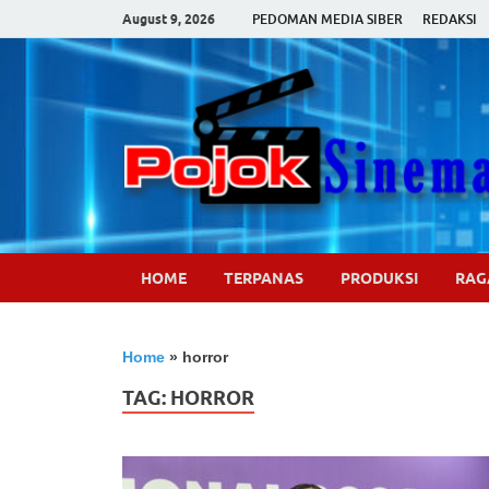
August 9, 2026
PEDOMAN MEDIA SIBER
REDAKSI
HOME
TERPANAS
PRODUKSI
RA
Home
»
horror
TAG:
HORROR