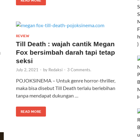
READ MORE
REVIEW
Till Death : wajah cantik Megan
h
Fox bersimbah darah tapi tetap
seksi
July 2, 2021
-
by
Redaksi
-
3 Comments.
POJOKSINEMA – Untuk genre horror-thriller,
maka bisa disebut Till Death terlalu berlebihan
tanpa mendapat dukungan …
READ MORE