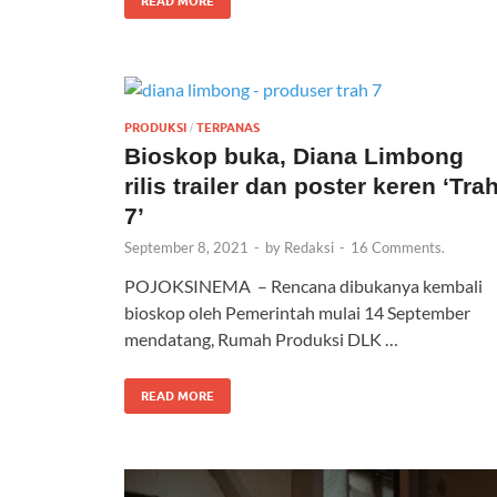
READ MORE
PRODUKSI
TERPANAS
/
Bioskop buka, Diana Limbong
rilis trailer dan poster keren ‘Tra
7’
September 8, 2021
-
by
Redaksi
-
16 Comments.
POJOKSINEMA – Rencana dibukanya kembali
bioskop oleh Pemerintah mulai 14 September
mendatang, Rumah Produksi DLK …
READ MORE