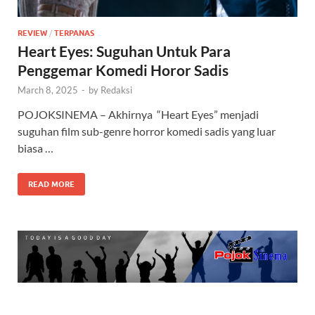
REVIEW
/
TERPANAS
Heart Eyes: Suguhan Untuk Para
Penggemar Komedi Horor Sadis
March 8, 2025
-
by
Redaksi
POJOKSINEMA – Akhirnya “Heart Eyes” menjadi
suguhan film sub-genre horror komedi sadis yang luar
biasa …
READ MORE