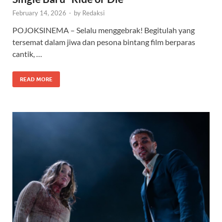
February 14, 2026
-
by
Redaksi
POJOKSINEMA – Selalu menggebrak! Begitulah yang
tersemat dalam jiwa dan pesona bintang film berparas
cantik, …
READ MORE