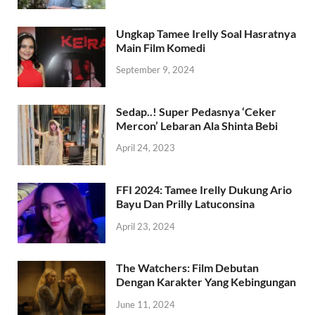
Ungkap Tamee Irelly Soal Hasratnya
Main Film Komedi
September 9, 2024
Sedap..! Super Pedasnya ‘Ceker
Mercon’ Lebaran Ala Shinta Bebi
April 24, 2023
FFI 2024: Tamee Irelly Dukung Ario
Bayu Dan Prilly Latuconsina
April 23, 2024
The Watchers: Film Debutan
Dengan Karakter Yang Kebingungan
June 11, 2024