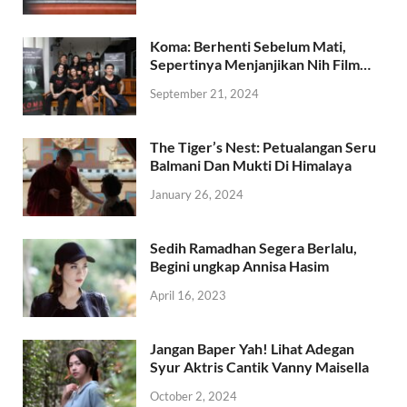
Koma: Berhenti Sebelum Mati,
Sepertinya Menjanjikan Nih Film…
September 21, 2024
The Tiger’s Nest: Petualangan Seru
Balmani Dan Mukti Di Himalaya
January 26, 2024
Sedih Ramadhan Segera Berlalu,
Begini ungkap Annisa Hasim
April 16, 2023
Jangan Baper Yah! Lihat Adegan
Syur Aktris Cantik Vanny Maisella
October 2, 2024