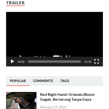
TRAILER
Video
Player
00:00
01:30
POPULAR
COMMENTS
TAGS
Red Right Hand: Orlando Bloom
Gagah, Bertarung Tanpa Gaya
February 29, 2024