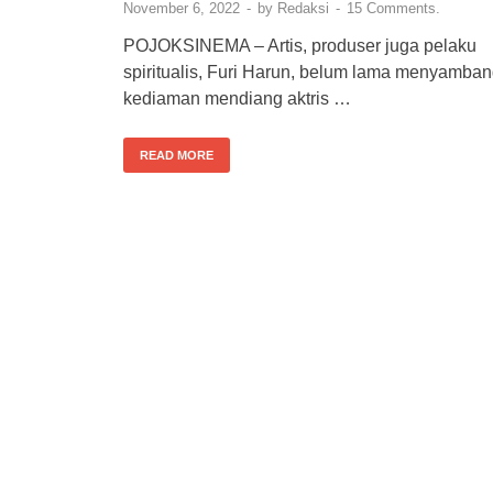
November 6, 2022
-
by
Redaksi
-
15 Comments.
POJOKSINEMA – Artis, produser juga pelaku
spiritualis, Furi Harun, belum lama menyamban
kediaman mendiang aktris …
READ MORE