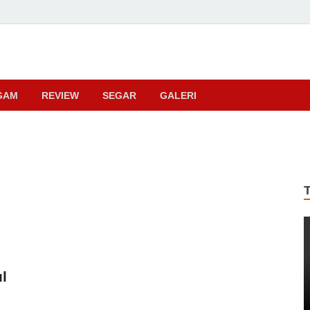
ma
GAM
REVIEW
SEGAR
GALERI
l