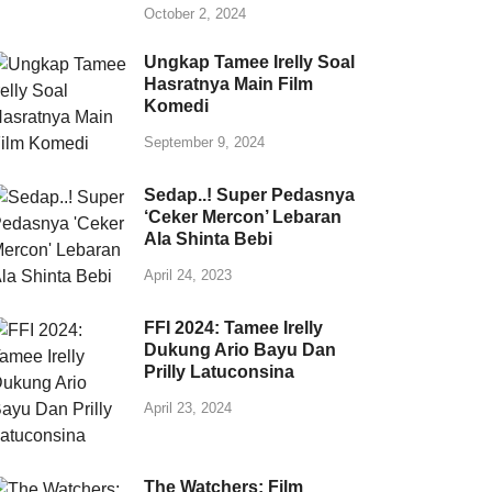
October 2, 2024
Ungkap Tamee Irelly Soal
Hasratnya Main Film
Komedi
September 9, 2024
Sedap..! Super Pedasnya
‘Ceker Mercon’ Lebaran
Ala Shinta Bebi
April 24, 2023
FFI 2024: Tamee Irelly
Dukung Ario Bayu Dan
Prilly Latuconsina
April 23, 2024
The Watchers: Film