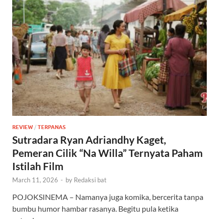
REVIEW
/
TERPANAS
Sutradara Ryan Adriandhy Kaget,
Pemeran Cilik “Na Willa” Ternyata Paham
Istilah Film
March 11, 2026
-
by
Redaksi bat
POJOKSINEMA – Namanya juga komika, bercerita tanpa
bumbu humor hambar rasanya. Begitu pula ketika