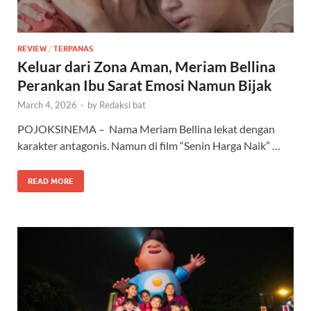
REVIEW
/
TERPANAS
Keluar dari Zona Aman, Meriam Bellina
Perankan Ibu Sarat Emosi Namun Bijak
March 4, 2026
-
by
Redaksi bat
POJOKSINEMA – Nama Meriam Bellina lekat dengan
karakter antagonis. Namun di film “Senin Harga Naik” …
READ MORE