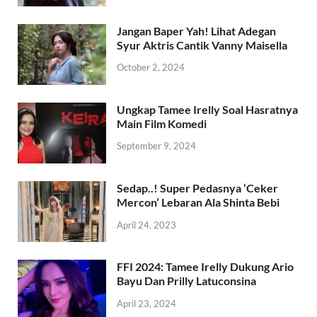
Jangan Baper Yah! Lihat Adegan
Syur Aktris Cantik Vanny Maisella
October 2, 2024
Ungkap Tamee Irelly Soal Hasratnya
Main Film Komedi
September 9, 2024
Sedap..! Super Pedasnya ‘Ceker
Mercon’ Lebaran Ala Shinta Bebi
April 24, 2023
FFI 2024: Tamee Irelly Dukung Ario
Bayu Dan Prilly Latuconsina
April 23, 2024