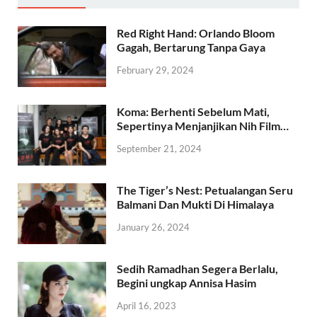
Red Right Hand: Orlando Bloom
Gagah, Bertarung Tanpa Gaya
February 29, 2024
Koma: Berhenti Sebelum Mati,
Sepertinya Menjanjikan Nih Film…
September 21, 2024
The Tiger’s Nest: Petualangan Seru
Balmani Dan Mukti Di Himalaya
January 26, 2024
Sedih Ramadhan Segera Berlalu,
Begini ungkap Annisa Hasim
April 16, 2023