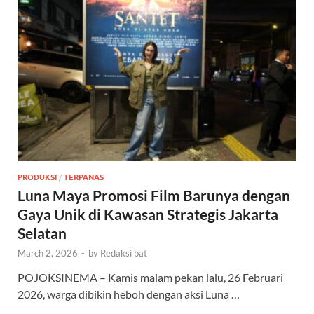
PRODUKSI
/
TERPANAS
Luna Maya Promosi Film Barunya dengan
Gaya Unik di Kawasan Strategis Jakarta
Selatan
March 2, 2026
-
by
Redaksi bat
POJOKSINEMA – Kamis malam pekan lalu, 26 Februari
2026, warga dibikin heboh dengan aksi Luna …