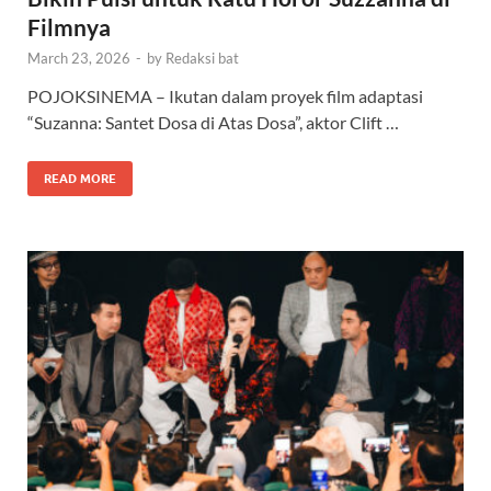
Filmnya
March 23, 2026
-
by
Redaksi bat
POJOKSINEMA – Ikutan dalam proyek film adaptasi
“Suzanna: Santet Dosa di Atas Dosa”, aktor Clift …
READ MORE