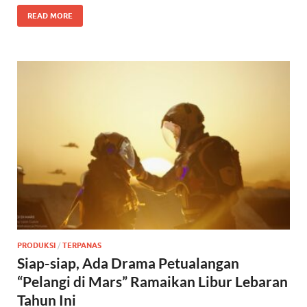
READ MORE
PRODUKSI
/
TERPANAS
Siap-siap, Ada Drama Petualangan
“Pelangi di Mars” Ramaikan Libur Lebaran
Tahun Ini