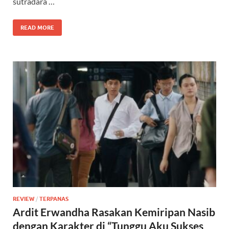
sutradara …
READ MORE
REVIEW
/
TERPANAS
Ardit Erwandha Rasakan Kemiripan Nasib
dengan Karakter di “Tunggu Aku Sukses