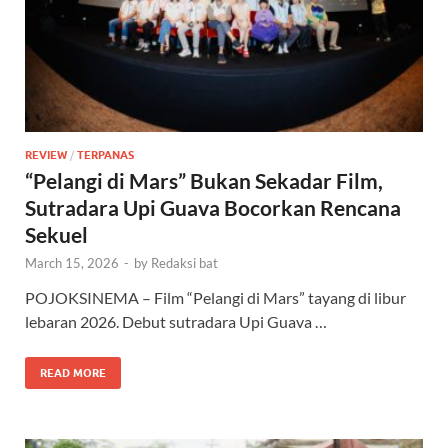
REVIEW
/
TERPANAS
“Pelangi di Mars” Bukan Sekadar Film,
Sutradara Upi Guava Bocorkan Rencana
Sekuel
March 15, 2026
-
by
Redaksi bat
POJOKSINEMA – Film “Pelangi di Mars” tayang di libur
lebaran 2026. Debut sutradara Upi Guava …
READ MORE