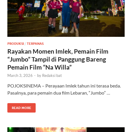
PRODUKSI
/
TERPANAS
Rayakan Momen Imlek, Pemain Film
“Jumbo” Tampil di Panggung Bareng
Pemain Film “Na Willa”
March 3, 2026
-
by
Redaksi bat
POJOKSINEMA – Perayaan Imlek tahun ini terasa beda.
Pasalnya, para pemain dua film Lebaran, “Jumbo” …
READ MORE