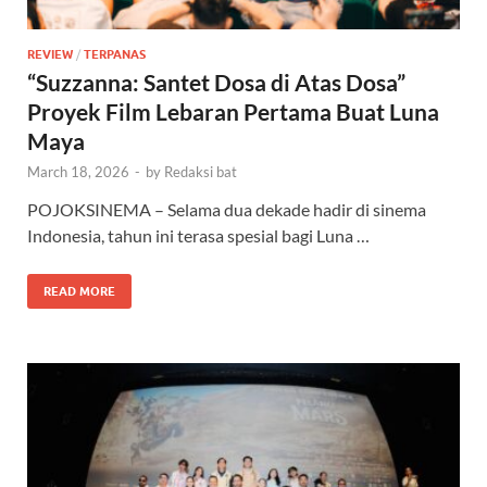
REVIEW
/
TERPANAS
“Suzzanna: Santet Dosa di Atas Dosa”
Proyek Film Lebaran Pertama Buat Luna
Maya
March 18, 2026
-
by
Redaksi bat
POJOKSINEMA – Selama dua dekade hadir di sinema
Indonesia, tahun ini terasa spesial bagi Luna …
READ MORE