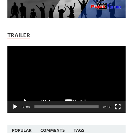
TRAILER
Video
Player
00:00
01:30
POPULAR
COMMENTS
TAGS