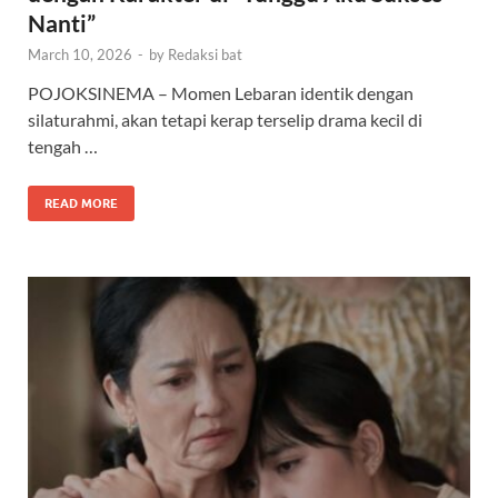
Nanti”
March 10, 2026
-
by
Redaksi bat
POJOKSINEMA – Momen Lebaran identik dengan
silaturahmi, akan tetapi kerap terselip drama kecil di
tengah …
READ MORE