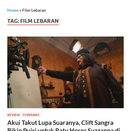
Home
»
Film Lebaran
TAG:
FILM LEBARAN
REVIEW
/
TERPANAS
Akui Takut Lupa Suaranya, Clift Sangra
Bikin Puisi untuk Ratu Horor Suzzanna di