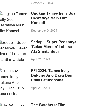
October 2, 2024
Ungkap Tamee Irelly Soal
Hasratnya Main Film
Komedi
September 9, 2024
Sedap..! Super Pedasnya
‘Ceker Mercon’ Lebaran
Ala Shinta Bebi
April 24, 2023
FFI 2024: Tamee Irelly
Dukung Ario Bayu Dan
Prilly Latuconsina
April 23, 2024
The Watchers: Film