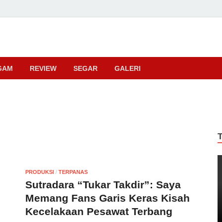
ma
GAM
REVIEW
SEGAR
GALERI
PRODUKSI
/
TERPANAS
Sutradara “Tukar Takdir”: Saya
Memang Fans Garis Keras Kisah
Kecelakaan Pesawat Terbang