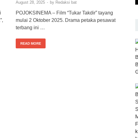
August 28, 2025
-
by
Redaksi bat
i
POJOKSINEMA – Film “Tukar Takdir” tayang
”,
mulai 2 Oktober 2025. Drama petaka pesawat
terbang ini …
READ MORE