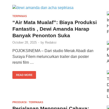
TERPANAS
“Air Mata Mualaf”: Biaya Produksi
Fantastis , Dewi Amanda Harap
Banyak Penonton Suka
October 28, 2025
-
by
Redaksi
POJOKSINEMA – Dari studio Merak Abadi dan
Suraya Filem meluncurkan trailer dan poster
resmi film …
READ MORE
PRODUKSI
/
TERPANAS
Perjalanan Menggapai Cahaya: