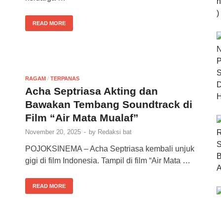
READ MORE
RAGAM
/
TERPANAS
Acha Septriasa Akting dan
Bawakan Tembang Soundtrack di
Film “Air Mata Mualaf”
November 20, 2025
-
by
Redaksi bat
POJOKSINEMA – Acha Septriasa kembali unjuk
gigi di film Indonesia. Tampil di film “Air Mata …
READ MORE