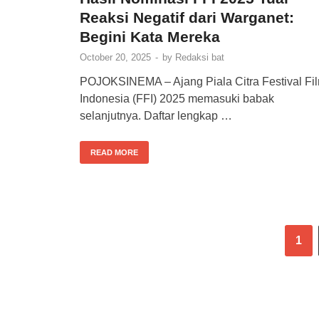
Reaksi Negatif dari Warganet:
Begini Kata Mereka
October 20, 2025
-
by
Redaksi bat
POJOKSINEMA – Ajang Piala Citra Festival Fi
Indonesia (FFI) 2025 memasuki babak
selanjutnya. Daftar lengkap …
READ MORE
1