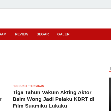
ma
GAM
REVIEW
SEGAR
GALERI
PRODUKSI
/
TERPANAS
Tiga Tahun Vakum Akting Aktor
r
Baim Wong Jadi Pelaku KDRT di
Film Suamiku Lukaku