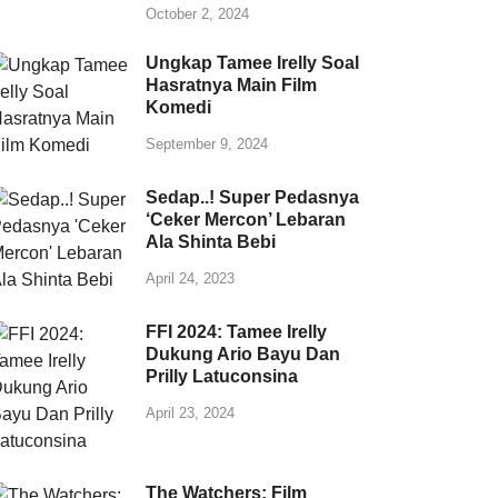
October 2, 2024
Ungkap Tamee Irelly Soal
Hasratnya Main Film
Komedi
September 9, 2024
Sedap..! Super Pedasnya
‘Ceker Mercon’ Lebaran
Ala Shinta Bebi
April 24, 2023
FFI 2024: Tamee Irelly
Dukung Ario Bayu Dan
Prilly Latuconsina
April 23, 2024
The Watchers: Film