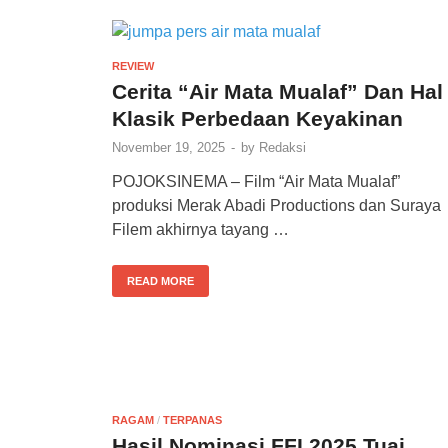
REVIEW
Cerita “Air Mata Mualaf” Dan Hal
Klasik Perbedaan Keyakinan
November 19, 2025
-
by
Redaksi
POJOKSINEMA – Film “Air Mata Mualaf”
produksi Merak Abadi Productions dan Suraya
Filem akhirnya tayang …
READ MORE
RAGAM
/
TERPANAS
Hasil Nominasi FFI 2025 Tuai