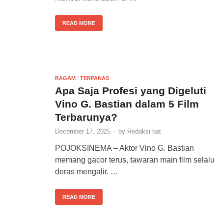
READ MORE
RAGAM
/
TERPANAS
Apa Saja Profesi yang Digeluti
Vino G. Bastian dalam 5 Film
Terbarunya?
December 17, 2025
-
by
Redaksi bat
POJOKSINEMA – Aktor Vino G. Bastian
memang gacor terus, tawaran main film selalu
deras mengalir. …
READ MORE