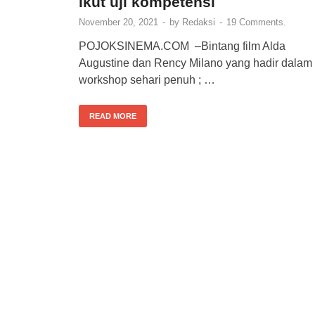
ikut uji kompetensi
November 20, 2021
-
by
Redaksi
-
19 Comments.
POJOKSINEMA.COM –Bintang film Alda
Augustine dan Rency Milano yang hadir dalam
workshop sehari penuh ; …
READ MORE