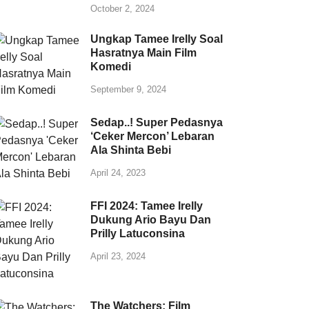
October 2, 2024
Ungkap Tamee Irelly Soal
Hasratnya Main Film
Komedi
September 9, 2024
Sedap..! Super Pedasnya
‘Ceker Mercon’ Lebaran
Ala Shinta Bebi
April 24, 2023
FFI 2024: Tamee Irelly
Dukung Ario Bayu Dan
Prilly Latuconsina
April 23, 2024
The Watchers: Film