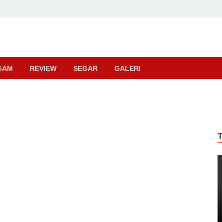
ma
GAM
REVIEW
SEGAR
GALERI