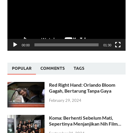
00:00
01:30
POPULAR
COMMENTS
TAGS
Red Right Hand: Orlando Bloom
Gagah, Bertarung Tanpa Gaya
February 29, 2024
Koma: Berhenti Sebelum Mati,
Sepertinya Menjanjikan Nih Film…