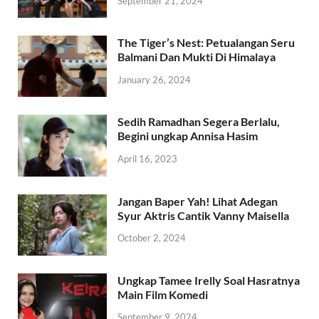
September 21, 2024
The Tiger’s Nest: Petualangan Seru
Balmani Dan Mukti Di Himalaya
January 26, 2024
Sedih Ramadhan Segera Berlalu,
Begini ungkap Annisa Hasim
April 16, 2023
Jangan Baper Yah! Lihat Adegan
Syur Aktris Cantik Vanny Maisella
October 2, 2024
Ungkap Tamee Irelly Soal Hasratnya
Main Film Komedi
September 9, 2024