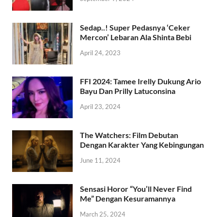
Sedap..! Super Pedasnya ‘Ceker
Mercon’ Lebaran Ala Shinta Bebi
April 24, 2023
FFI 2024: Tamee Irelly Dukung Ario
Bayu Dan Prilly Latuconsina
April 23, 2024
The Watchers: Film Debutan
Dengan Karakter Yang Kebingungan
June 11, 2024
Sensasi Horor “You’ll Never Find
Me” Dengan Kesuramannya
March 25, 2024