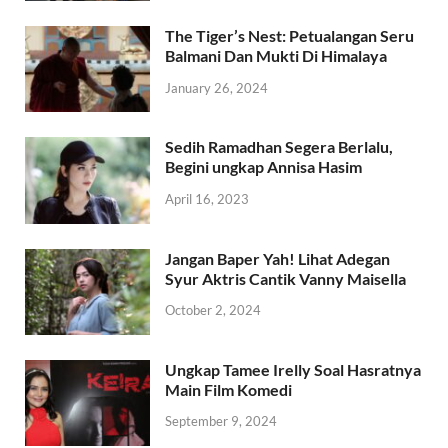
The Tiger’s Nest: Petualangan Seru
Balmani Dan Mukti Di Himalaya
January 26, 2024
Sedih Ramadhan Segera Berlalu,
Begini ungkap Annisa Hasim
April 16, 2023
Jangan Baper Yah! Lihat Adegan
Syur Aktris Cantik Vanny Maisella
October 2, 2024
Ungkap Tamee Irelly Soal Hasratnya
Main Film Komedi
September 9, 2024