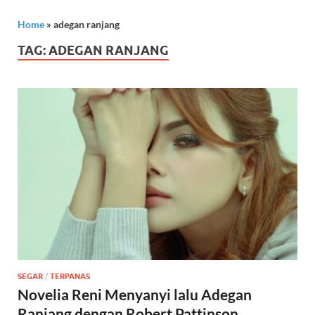
Home
»
adegan ranjang
TAG:
ADEGAN RANJANG
SEGAR
/
TERPANAS
Novelia Reni Menyanyi lalu Adegan
Ranjang dengan Robert Pattinson