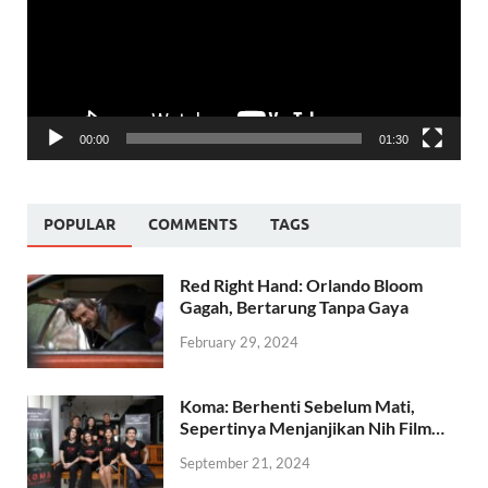
00:00
01:30
POPULAR
COMMENTS
TAGS
Red Right Hand: Orlando Bloom
Gagah, Bertarung Tanpa Gaya
February 29, 2024
Koma: Berhenti Sebelum Mati,
Sepertinya Menjanjikan Nih Film…
September 21, 2024