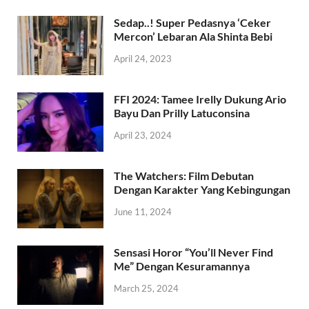
Sedap..! Super Pedasnya ‘Ceker
Mercon’ Lebaran Ala Shinta Bebi
April 24, 2023
FFI 2024: Tamee Irelly Dukung Ario
Bayu Dan Prilly Latuconsina
April 23, 2024
The Watchers: Film Debutan
Dengan Karakter Yang Kebingungan
June 11, 2024
Sensasi Horor “You’ll Never Find
Me” Dengan Kesuramannya
March 25, 2024