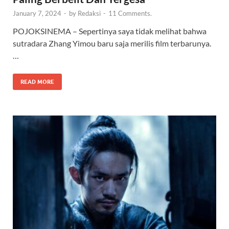
January 7, 2024
-
by
Redaksi
-
11 Comments.
POJOKSINEMA – Sepertinya saya tidak melihat bahwa
sutradara Zhang Yimou baru saja merilis film terbarunya.
…
READ MORE