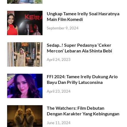
Ungkap Tamee Irelly Soal Hasratnya
Main Film Komedi
September 9, 2024
Sedap..! Super Pedasnya ‘Ceker
Mercon’ Lebaran Ala Shinta Bebi
April 24, 2023
FFI 2024: Tamee Irelly Dukung Ario
Bayu Dan Prilly Latuconsina
April 23, 2024
The Watchers: Film Debutan
Dengan Karakter Yang Kebingungan
June 11, 2024