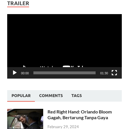
TRAILER
Video
Player
00:00
01:30
POPULAR
COMMENTS
TAGS
Red Right Hand: Orlando Bloom
Gagah, Bertarung Tanpa Gaya
February 29, 2024