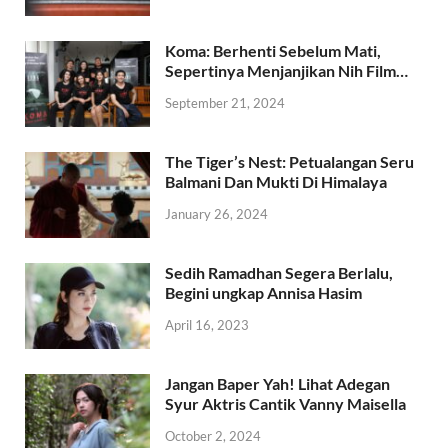
Koma: Berhenti Sebelum Mati,
Sepertinya Menjanjikan Nih Film…
September 21, 2024
The Tiger’s Nest: Petualangan Seru
Balmani Dan Mukti Di Himalaya
January 26, 2024
Sedih Ramadhan Segera Berlalu,
Begini ungkap Annisa Hasim
April 16, 2023
Jangan Baper Yah! Lihat Adegan
Syur Aktris Cantik Vanny Maisella
October 2, 2024