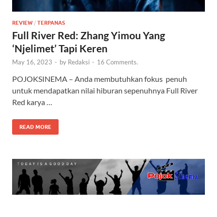
REVIEW
/
TERPANAS
Full River Red: Zhang Yimou Yang
‘Njelimet’ Tapi Keren
May 16, 2023
-
by
Redaksi
-
16 Comments.
POJOKSINEMA – Anda membutuhkan fokus penuh
untuk mendapatkan nilai hiburan sepenuhnya Full River
Red karya …
READ MORE