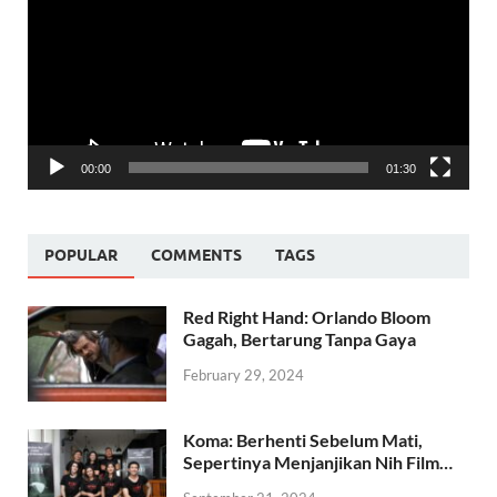
00:00
01:30
POPULAR
COMMENTS
TAGS
Red Right Hand: Orlando Bloom
Gagah, Bertarung Tanpa Gaya
February 29, 2024
Koma: Berhenti Sebelum Mati,
Sepertinya Menjanjikan Nih Film…