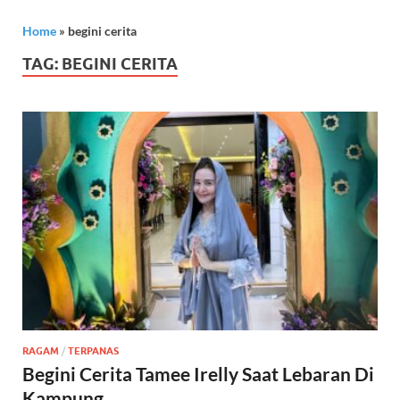
Home
»
begini cerita
TAG:
BEGINI CERITA
RAGAM
/
TERPANAS
Begini Cerita Tamee Irelly Saat Lebaran Di
Kampung