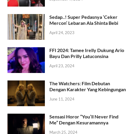
Sedap..! Super Pedasnya ‘Ceker
Mercon’ Lebaran Ala Shinta Bebi
April 24, 2023
FFI 2024: Tamee Irelly Dukung Ario
Bayu Dan Prilly Latuconsina
April 23, 2024
The Watchers: Film Debutan
Dengan Karakter Yang Kebingungan
June 11, 2024
Sensasi Horor “You’ll Never Find
Me” Dengan Kesuramannya
March 25, 2024