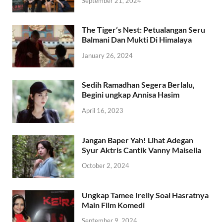
September 21, 2024
The Tiger’s Nest: Petualangan Seru
Balmani Dan Mukti Di Himalaya
January 26, 2024
Sedih Ramadhan Segera Berlalu,
Begini ungkap Annisa Hasim
April 16, 2023
Jangan Baper Yah! Lihat Adegan
Syur Aktris Cantik Vanny Maisella
October 2, 2024
Ungkap Tamee Irelly Soal Hasratnya
Main Film Komedi
September 9, 2024