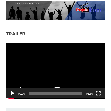
TRAILER
Video
Player
00:00
01:30