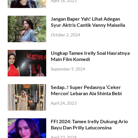
April 16, 2023
Jangan Baper Yah! Lihat Adegan
Syur Aktris Cantik Vanny Maisella
October 2, 2024
Ungkap Tamee Irelly Soal Hasratnya
Main Film Komedi
September 9, 2024
Sedap..! Super Pedasnya ‘Ceker
Mercon’ Lebaran Ala Shinta Bebi
April 24, 2023
FFI 2024: Tamee Irelly Dukung Ario
Bayu Dan Prilly Latuconsina
April 23, 2024