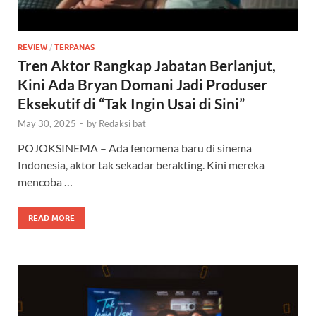
REVIEW
/
TERPANAS
Tren Aktor Rangkap Jabatan Berlanjut,
Kini Ada Bryan Domani Jadi Produser
Eksekutif di “Tak Ingin Usai di Sini”
May 30, 2025
-
by
Redaksi bat
POJOKSINEMA – Ada fenomena baru di sinema
Indonesia, aktor tak sekadar berakting. Kini mereka
mencoba …
READ MORE