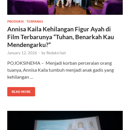
PRODUKSI
/
TERPANAS
Annisa Kaila Kehilangan Figur Ayah di
Film Terbarunya “Tuhan, Benarkah Kau
Mendengarku?”
January 12, 2026
-
by
Redaksi bat
POJOKSINEMA – Menjadi korban perceraian orang
tuanya, Annisa Kaila tumbuh menjadi anak gadis yang
kehilangan …
READ MORE