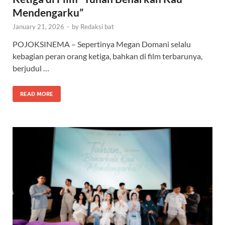
Mendengarku”
January 21, 2026
-
by
Redaksi bat
POJOKSINEMA – Sepertinya Megan Domani selalu
kebagian peran orang ketiga, bahkan di film terbarunya,
berjudul …
READ MORE