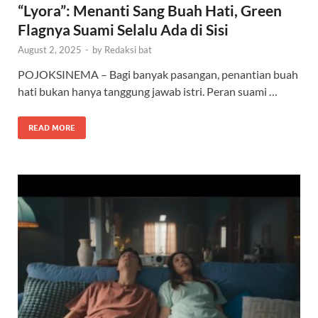
“Lyora”: Menanti Sang Buah Hati, Green
Flagnya Suami Selalu Ada di Sisi
August 2, 2025
-
by
Redaksi bat
POJOKSINEMA – Bagi banyak pasangan, penantian buah
hati bukan hanya tanggung jawab istri. Peran suami …
READ MORE