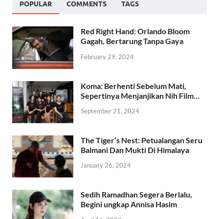
POPULAR
COMMENTS
TAGS
Red Right Hand: Orlando Bloom
Gagah, Bertarung Tanpa Gaya
February 29, 2024
Koma: Berhenti Sebelum Mati,
Sepertinya Menjanjikan Nih Film…
September 21, 2024
The Tiger’s Nest: Petualangan Seru
Balmani Dan Mukti Di Himalaya
January 26, 2024
Sedih Ramadhan Segera Berlalu,
Begini ungkap Annisa Hasim