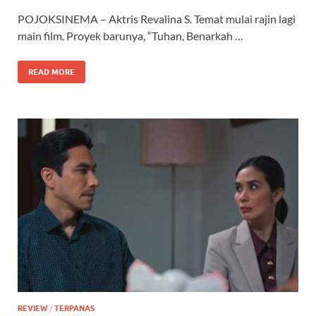
POJOKSINEMA – Aktris Revalina S. Temat mulai rajin lagi
main film. Proyek barunya, “Tuhan, Benarkah …
READ MORE
REVIEW
/
TERPANAS