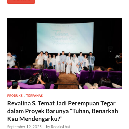
PRODUKSI
/
TERPANAS
Revalina S. Temat Jadi Perempuan Tegar
dalam Proyek Barunya “Tuhan, Benarkah
Kau Mendengarku?”
September 19, 2025
-
by
Redaksi bat