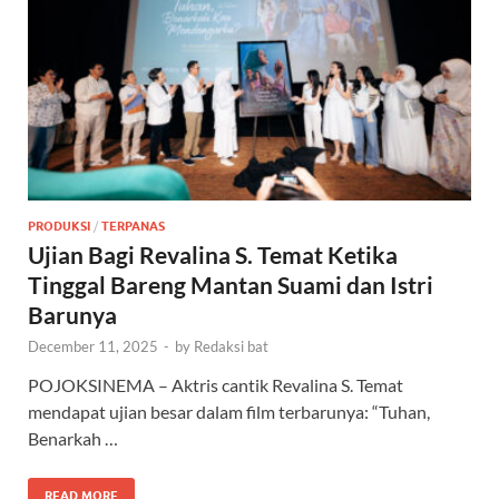
PRODUKSI
/
TERPANAS
Ujian Bagi Revalina S. Temat Ketika
Tinggal Bareng Mantan Suami dan Istri
Barunya
December 11, 2025
-
by
Redaksi bat
POJOKSINEMA – Aktris cantik Revalina S. Temat
mendapat ujian besar dalam film terbarunya: “Tuhan,
Benarkah …
READ MORE