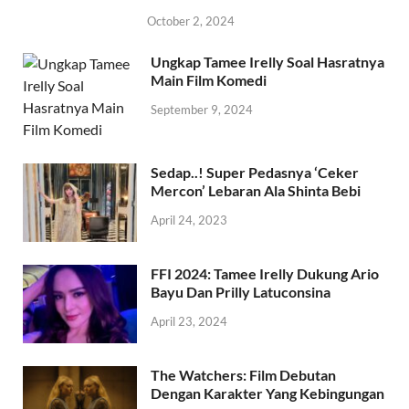
October 2, 2024
Ungkap Tamee Irelly Soal Hasratnya
Main Film Komedi
September 9, 2024
Sedap..! Super Pedasnya ‘Ceker
Mercon’ Lebaran Ala Shinta Bebi
April 24, 2023
FFI 2024: Tamee Irelly Dukung Ario
Bayu Dan Prilly Latuconsina
April 23, 2024
The Watchers: Film Debutan
Dengan Karakter Yang Kebingungan