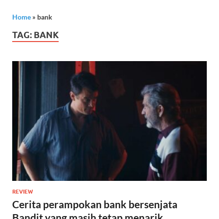
Home
»
bank
TAG:
BANK
REVIEW
Cerita perampokan bank bersenjata
Bandit yang masih tetap menarik