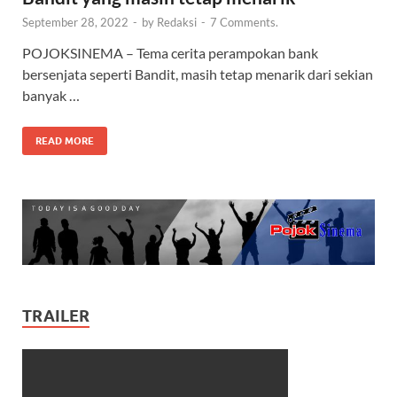
September 28, 2022
-
by
Redaksi
-
7 Comments.
POJOKSINEMA – Tema cerita perampokan bank
bersenjata seperti Bandit, masih tetap menarik dari sekian
banyak …
READ MORE
TRAILER