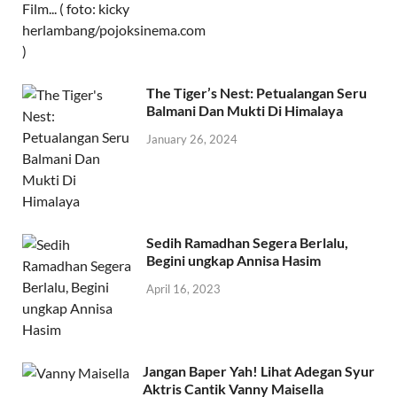
The Tiger’s Nest: Petualangan Seru
Balmani Dan Mukti Di Himalaya
January 26, 2024
Sedih Ramadhan Segera Berlalu,
Begini ungkap Annisa Hasim
April 16, 2023
Jangan Baper Yah! Lihat Adegan Syur
Aktris Cantik Vanny Maisella