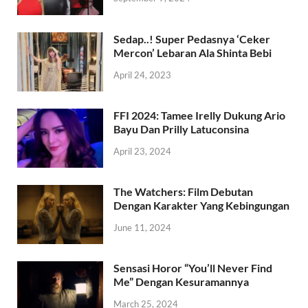
Sedap..! Super Pedasnya ‘Ceker
Mercon’ Lebaran Ala Shinta Bebi
April 24, 2023
FFI 2024: Tamee Irelly Dukung Ario
Bayu Dan Prilly Latuconsina
April 23, 2024
The Watchers: Film Debutan
Dengan Karakter Yang Kebingungan
June 11, 2024
Sensasi Horor “You’ll Never Find
Me” Dengan Kesuramannya
March 25, 2024