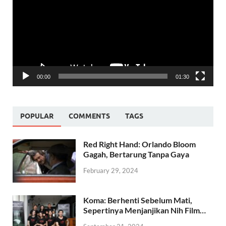
00:00
01:30
POPULAR
COMMENTS
TAGS
Red Right Hand: Orlando Bloom
Gagah, Bertarung Tanpa Gaya
February 29, 2024
Koma: Berhenti Sebelum Mati,
Sepertinya Menjanjikan Nih Film…