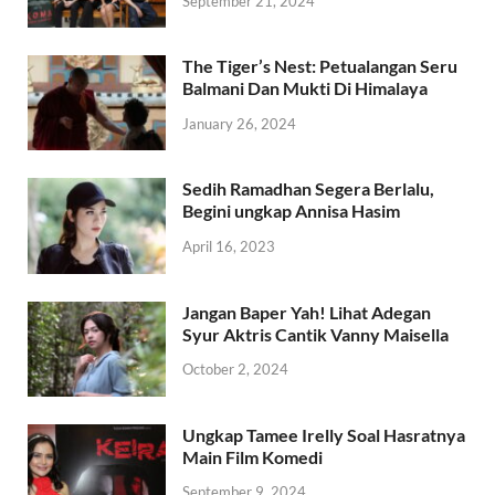
September 21, 2024
The Tiger’s Nest: Petualangan Seru
Balmani Dan Mukti Di Himalaya
January 26, 2024
Sedih Ramadhan Segera Berlalu,
Begini ungkap Annisa Hasim
April 16, 2023
Jangan Baper Yah! Lihat Adegan
Syur Aktris Cantik Vanny Maisella
October 2, 2024
Ungkap Tamee Irelly Soal Hasratnya
Main Film Komedi
September 9, 2024