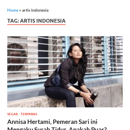
Home
»
artis indonesia
TAG:
ARTIS INDONESIA
SEGAR
/
TERPANAS
Annisa Hertami, Pemeran Sari ini
Mengaku Susah Tidur, Apakah Puas?