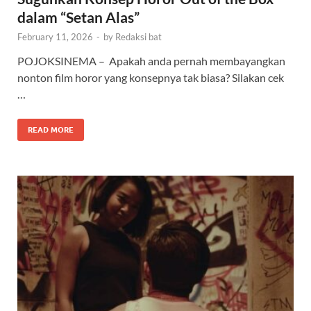
dalam “Setan Alas”
February 11, 2026
-
by
Redaksi bat
POJOKSINEMA – Apakah anda pernah membayangkan
nonton film horor yang konsepnya tak biasa? Silakan cek
…
READ MORE