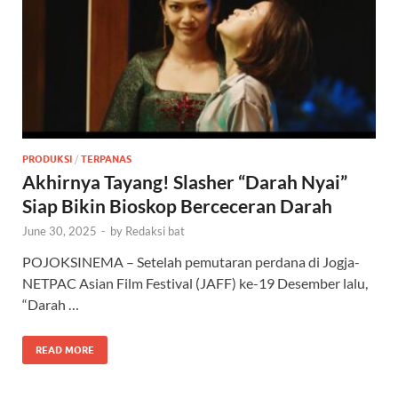
PRODUKSI
/
TERPANAS
Akhirnya Tayang! Slasher “Darah Nyai”
Siap Bikin Bioskop Berceceran Darah
June 30, 2025
-
by
Redaksi bat
POJOKSINEMA – Setelah pemutaran perdana di Jogja-
NETPAC Asian Film Festival (JAFF) ke-19 Desember lalu,
“Darah …
READ MORE