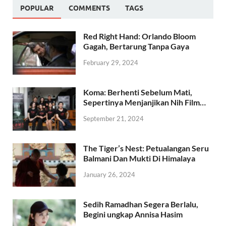
POPULAR
COMMENTS
TAGS
Red Right Hand: Orlando Bloom
Gagah, Bertarung Tanpa Gaya
February 29, 2024
Koma: Berhenti Sebelum Mati,
Sepertinya Menjanjikan Nih Film…
September 21, 2024
The Tiger’s Nest: Petualangan Seru
Balmani Dan Mukti Di Himalaya
January 26, 2024
Sedih Ramadhan Segera Berlalu,
Begini ungkap Annisa Hasim