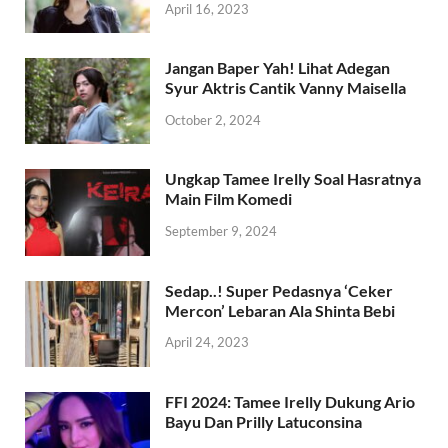
April 16, 2023
Jangan Baper Yah! Lihat Adegan
Syur Aktris Cantik Vanny Maisella
October 2, 2024
Ungkap Tamee Irelly Soal Hasratnya
Main Film Komedi
September 9, 2024
Sedap..! Super Pedasnya ‘Ceker
Mercon’ Lebaran Ala Shinta Bebi
April 24, 2023
FFI 2024: Tamee Irelly Dukung Ario
Bayu Dan Prilly Latuconsina