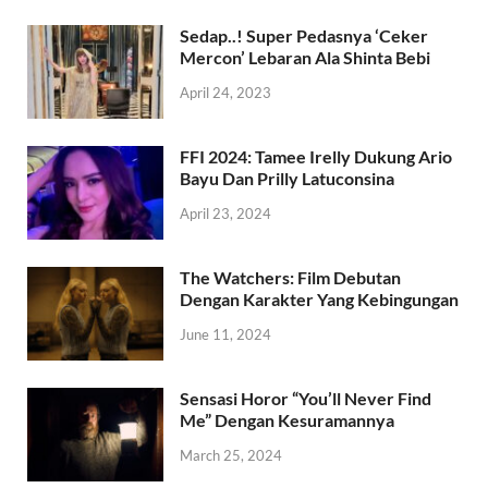
Sedap..! Super Pedasnya ‘Ceker
Mercon’ Lebaran Ala Shinta Bebi
April 24, 2023
FFI 2024: Tamee Irelly Dukung Ario
Bayu Dan Prilly Latuconsina
April 23, 2024
The Watchers: Film Debutan
Dengan Karakter Yang Kebingungan
June 11, 2024
Sensasi Horor “You’ll Never Find
Me” Dengan Kesuramannya
March 25, 2024