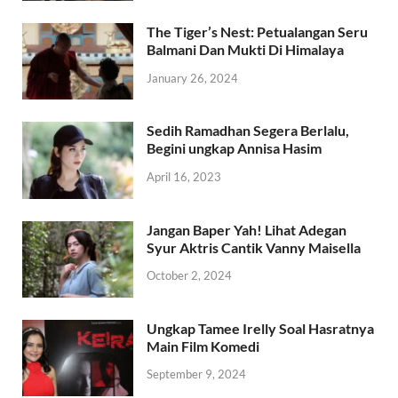
The Tiger’s Nest: Petualangan Seru
Balmani Dan Mukti Di Himalaya
January 26, 2024
Sedih Ramadhan Segera Berlalu,
Begini ungkap Annisa Hasim
April 16, 2023
Jangan Baper Yah! Lihat Adegan
Syur Aktris Cantik Vanny Maisella
October 2, 2024
Ungkap Tamee Irelly Soal Hasratnya
Main Film Komedi
September 9, 2024