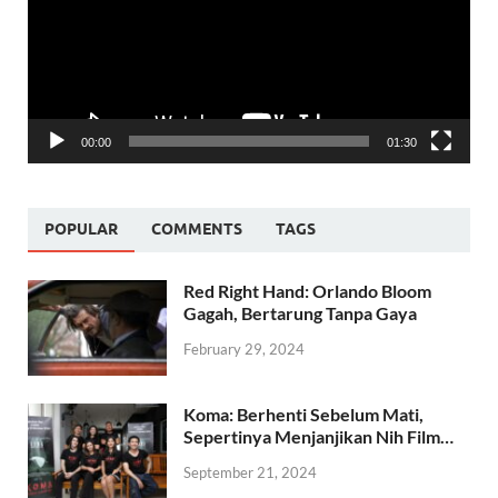
00:00
01:30
POPULAR
COMMENTS
TAGS
Red Right Hand: Orlando Bloom
Gagah, Bertarung Tanpa Gaya
February 29, 2024
Koma: Berhenti Sebelum Mati,
Sepertinya Menjanjikan Nih Film…
September 21, 2024