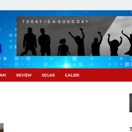
Pojok Sinema
GAM
REVIEW
SEGAR
GALERI