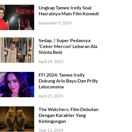
Ungkap Tamee Irelly Soal
Hasratnya Main Film Komedi
September 9, 2024
Sedap..! Super Pedasnya
‘Ceker Mercon’ Lebaran Ala
Shinta Bebi
April 24, 2023
FFI 2024: Tamee Irelly
Dukung Ario Bayu Dan Prilly
Latuconsina
April 23, 2024
The Watchers: Film Debutan
Dengan Karakter Yang
Kebingungan
June 11, 2024