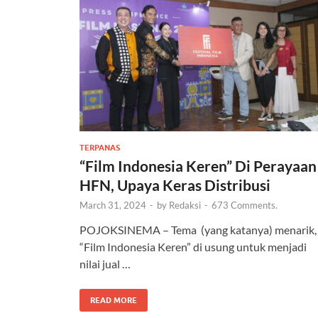
TERPANAS
“Film Indonesia Keren” Di Perayaan
HFN, Upaya Keras Distribusi
March 31, 2024
-
by
Redaksi
-
673 Comments.
POJOKSINEMA – Tema (yang katanya) menarik
“Film Indonesia Keren” di usung untuk menjadi
nilai jual …
READ MORE