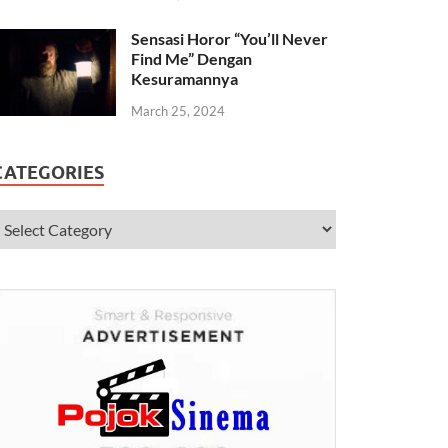
Sensasi Horor “You’ll Never
Find Me” Dengan
Kesuramannya
March 25, 2024
CATEGORIES