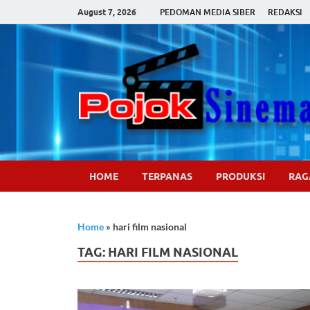
August 7, 2026
PEDOMAN MEDIA SIBER
REDAKSI
HOME
TERPANAS
PRODUKSI
RA
Home
»
hari film nasional
TAG:
HARI FILM NASIONAL