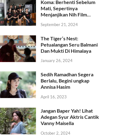
Koma: Berhenti Sebelum
Mati, Sepertinya
Menjanjikan Nih Film…
September 21, 2024
The Tiger’s Nest:
Petualangan Seru Balmani
Dan Mukti Di Himalaya
January 26, 2024
Sedih Ramadhan Segera
Berlalu, Begini ungkap
Annisa Hasim
April 16, 2023
Jangan Baper Yah! Lihat
Adegan Syur Aktris Cantik
Vanny Maisella
October 2, 2024