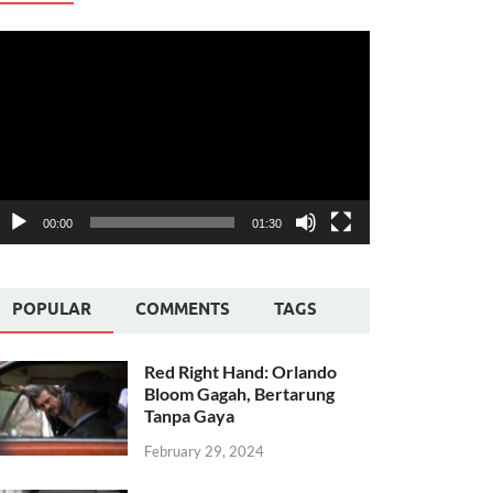
ideo
layer
00:00
01:30
POPULAR
COMMENTS
TAGS
Red Right Hand: Orlando
Bloom Gagah, Bertarung
Tanpa Gaya
February 29, 2024