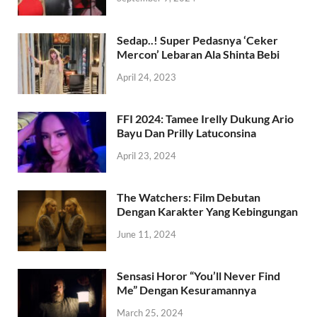
Sedap..! Super Pedasnya ‘Ceker
Mercon’ Lebaran Ala Shinta Bebi
April 24, 2023
FFI 2024: Tamee Irelly Dukung Ario
Bayu Dan Prilly Latuconsina
April 23, 2024
The Watchers: Film Debutan
Dengan Karakter Yang Kebingungan
June 11, 2024
Sensasi Horor “You’ll Never Find
Me” Dengan Kesuramannya
March 25, 2024