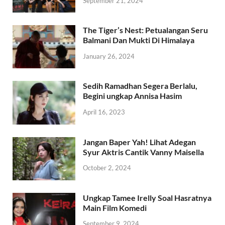
September 21, 2024
The Tiger’s Nest: Petualangan Seru
Balmani Dan Mukti Di Himalaya
January 26, 2024
Sedih Ramadhan Segera Berlalu,
Begini ungkap Annisa Hasim
April 16, 2023
Jangan Baper Yah! Lihat Adegan
Syur Aktris Cantik Vanny Maisella
October 2, 2024
Ungkap Tamee Irelly Soal Hasratnya
Main Film Komedi
September 9, 2024