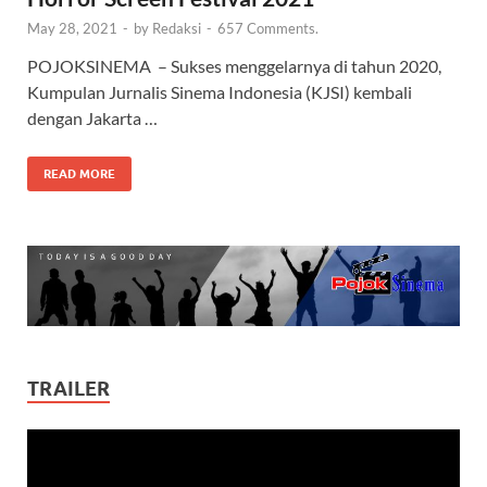
May 28, 2021
-
by
Redaksi
-
657 Comments.
POJOKSINEMA – Sukses menggelarnya di tahun 2020,
Kumpulan Jurnalis Sinema Indonesia (KJSI) kembali
dengan Jakarta …
READ MORE
TRAILER
Video
Player