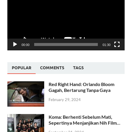
00:00
01:30
POPULAR
COMMENTS
TAGS
Red Right Hand: Orlando Bloom
Gagah, Bertarung Tanpa Gaya
February 29, 2024
Koma: Berhenti Sebelum Mati,
Sepertinya Menjanjikan Nih Film…