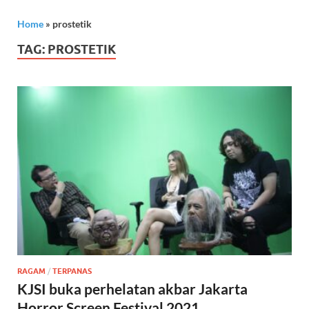
Home
»
prostetik
TAG:
PROSTETIK
RAGAM
/
TERPANAS
KJSI buka perhelatan akbar Jakarta
Horror Screen Festival 2021