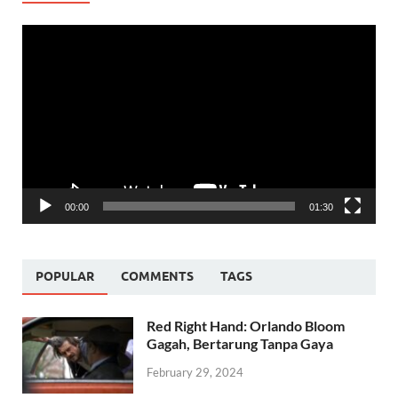
Video
Player
00:00
01:30
POPULAR
COMMENTS
TAGS
Red Right Hand: Orlando Bloom
Gagah, Bertarung Tanpa Gaya
February 29, 2024