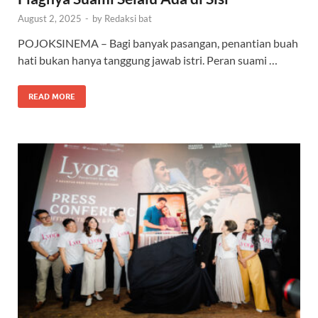
August 2, 2025
-
by
Redaksi bat
POJOKSINEMA – Bagi banyak pasangan, penantian buah
hati bukan hanya tanggung jawab istri. Peran suami …
READ MORE