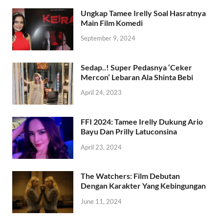
Ungkap Tamee Irelly Soal Hasratnya
Main Film Komedi
September 9, 2024
Sedap..! Super Pedasnya ‘Ceker
Mercon’ Lebaran Ala Shinta Bebi
April 24, 2023
FFI 2024: Tamee Irelly Dukung Ario
Bayu Dan Prilly Latuconsina
April 23, 2024
The Watchers: Film Debutan
Dengan Karakter Yang Kebingungan
June 11, 2024