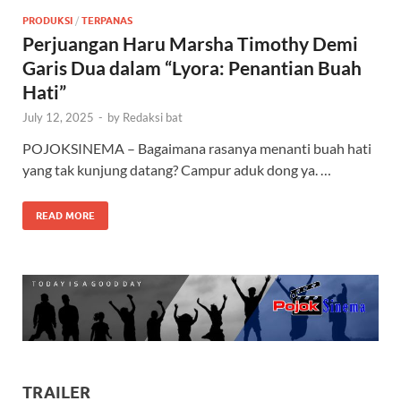
PRODUKSI
/
TERPANAS
Perjuangan Haru Marsha Timothy Demi
Garis Dua dalam “Lyora: Penantian Buah
Hati”
July 12, 2025
-
by
Redaksi bat
POJOKSINEMA – Bagaimana rasanya menanti buah hati
yang tak kunjung datang? Campur aduk dong ya. …
READ MORE
TRAILER