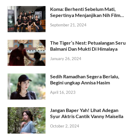
Koma: Berhenti Sebelum Mati,
Sepertinya Menjanjikan Nih Film…
September 21, 2024
The Tiger’s Nest: Petualangan Seru
Balmani Dan Mukti Di Himalaya
January 26, 2024
Sedih Ramadhan Segera Berlalu,
Begini ungkap Annisa Hasim
April 16, 2023
Jangan Baper Yah! Lihat Adegan
Syur Aktris Cantik Vanny Maisella
October 2, 2024