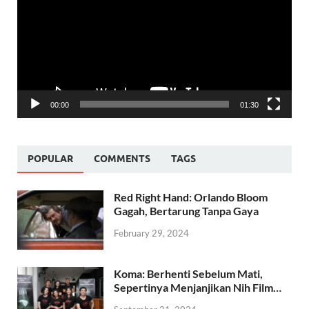
00:00
01:30
POPULAR
COMMENTS
TAGS
Red Right Hand: Orlando Bloom
Gagah, Bertarung Tanpa Gaya
February 29, 2024
Koma: Berhenti Sebelum Mati,
Sepertinya Menjanjikan Nih Film…