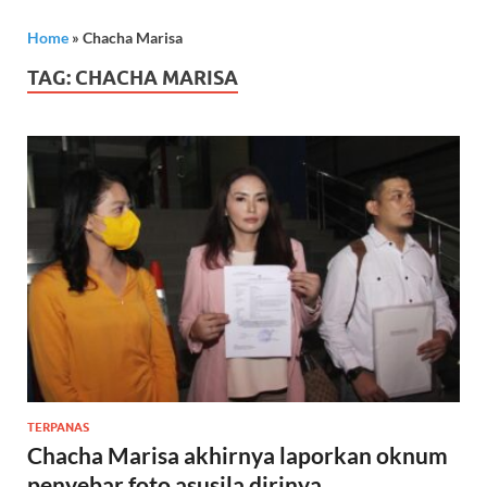
Home
»
Chacha Marisa
TAG:
CHACHA MARISA
TERPANAS
Chacha Marisa akhirnya laporkan oknum
penyebar foto asusila dirinya