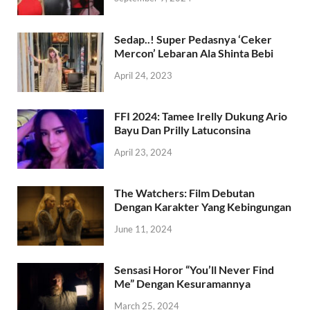
Sedap..! Super Pedasnya ‘Ceker
Mercon’ Lebaran Ala Shinta Bebi
April 24, 2023
FFI 2024: Tamee Irelly Dukung Ario
Bayu Dan Prilly Latuconsina
April 23, 2024
The Watchers: Film Debutan
Dengan Karakter Yang Kebingungan
June 11, 2024
Sensasi Horor “You’ll Never Find
Me” Dengan Kesuramannya
March 25, 2024