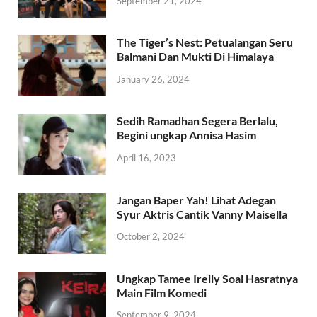
September 21, 2024
The Tiger’s Nest: Petualangan Seru
Balmani Dan Mukti Di Himalaya
January 26, 2024
Sedih Ramadhan Segera Berlalu,
Begini ungkap Annisa Hasim
April 16, 2023
Jangan Baper Yah! Lihat Adegan
Syur Aktris Cantik Vanny Maisella
October 2, 2024
Ungkap Tamee Irelly Soal Hasratnya
Main Film Komedi
September 9, 2024