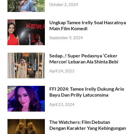
October 2, 2024
Ungkap Tamee Irelly Soal Hasratnya
Main Film Komedi
September 9, 2024
Sedap..! Super Pedasnya ‘Ceker
Mercon’ Lebaran Ala Shinta Bebi
April 24, 2023
FFI 2024: Tamee Irelly Dukung Ario
Bayu Dan Prilly Latuconsina
April 23, 2024
The Watchers: Film Debutan
Dengan Karakter Yang Kebingungan