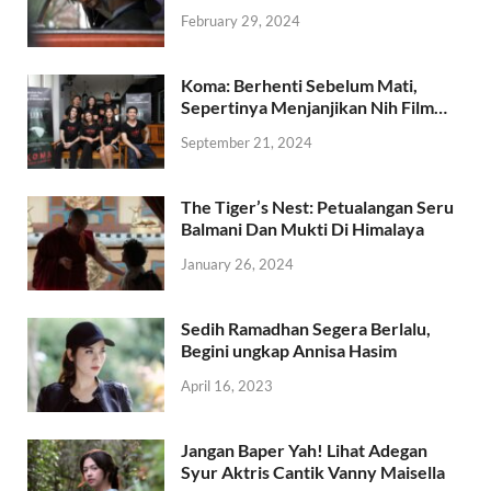
February 29, 2024
Koma: Berhenti Sebelum Mati,
Sepertinya Menjanjikan Nih Film…
September 21, 2024
The Tiger’s Nest: Petualangan Seru
Balmani Dan Mukti Di Himalaya
January 26, 2024
Sedih Ramadhan Segera Berlalu,
Begini ungkap Annisa Hasim
April 16, 2023
Jangan Baper Yah! Lihat Adegan
Syur Aktris Cantik Vanny Maisella