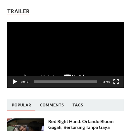
TRAILER
Video
Player
00:00
01:30
POPULAR
COMMENTS
TAGS
Red Right Hand: Orlando Bloom
Gagah, Bertarung Tanpa Gaya