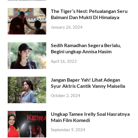
The Tiger’s Nest: Petualangan Seru
Balmani Dan Mukti Di Himalaya
January 26, 2024
Sedih Ramadhan Segera Berlalu,
Begini ungkap Annisa Hasim
April 16, 2023
Jangan Baper Yah! Lihat Adegan
Syur Aktris Cantik Vanny Maisella
October 2, 2024
Ungkap Tamee Irelly Soal Hasratnya
Main Film Komedi
September 9, 2024