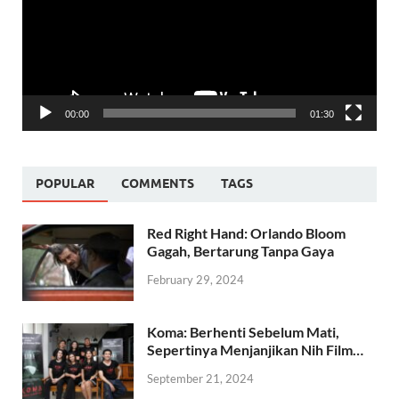
00:00
01:30
POPULAR
COMMENTS
TAGS
Red Right Hand: Orlando Bloom
Gagah, Bertarung Tanpa Gaya
February 29, 2024
Koma: Berhenti Sebelum Mati,
Sepertinya Menjanjikan Nih Film…
September 21, 2024