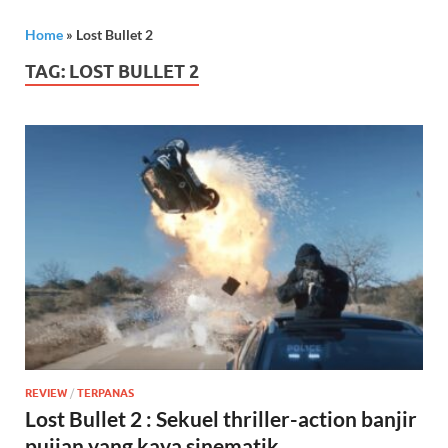
Home
»
Lost Bullet 2
TAG:
LOST BULLET 2
REVIEW
/
TERPANAS
Lost Bullet 2 : Sekuel thriller-action banjir
pujian yang kaya sinematik