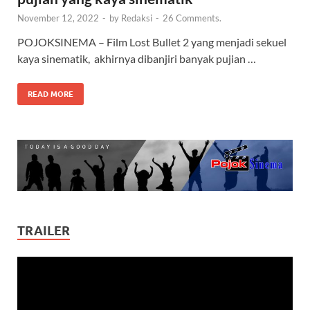
November 12, 2022
-
by
Redaksi
-
26 Comments.
POJOKSINEMA – Film Lost Bullet 2 yang menjadi sekuel
kaya sinematik, akhirnya dibanjiri banyak pujian …
READ MORE
TRAILER
Video
Player