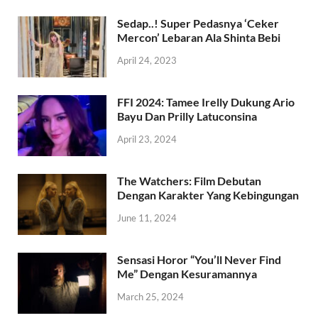
Sedap..! Super Pedasnya ‘Ceker
Mercon’ Lebaran Ala Shinta Bebi
April 24, 2023
FFI 2024: Tamee Irelly Dukung Ario
Bayu Dan Prilly Latuconsina
April 23, 2024
The Watchers: Film Debutan
Dengan Karakter Yang Kebingungan
June 11, 2024
Sensasi Horor “You’ll Never Find
Me” Dengan Kesuramannya
March 25, 2024