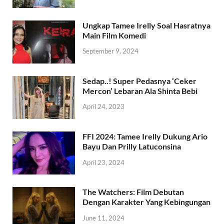
Ungkap Tamee Irelly Soal Hasratnya
Main Film Komedi
September 9, 2024
Sedap..! Super Pedasnya ‘Ceker
Mercon’ Lebaran Ala Shinta Bebi
April 24, 2023
FFI 2024: Tamee Irelly Dukung Ario
Bayu Dan Prilly Latuconsina
April 23, 2024
The Watchers: Film Debutan
Dengan Karakter Yang Kebingungan
June 11, 2024