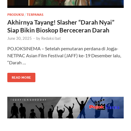
PRODUKSI
/
TERPANAS
Akhirnya Tayang! Slasher “Darah Nyai”
Siap Bikin Bioskop Berceceran Darah
June 30, 2025
-
by
Redaksi bat
POJOKSINEMA – Setelah pemutaran perdana di Jogja-
NETPAC Asian Film Festival (JAFF) ke-19 Desember lalu,
“Darah …
READ MORE