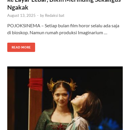
Ngakak
August 13, 2025
-
by
Redaksi bat
POJOKSINEMA – Setiap bulan film horor selalu ada saja
di bioskop. Namun rumah produksi Imaginarium …
READ MORE