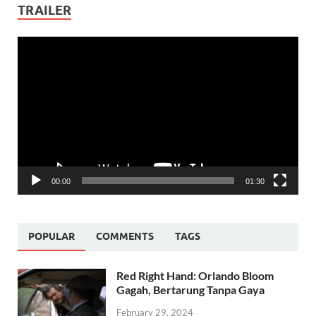
TRAILER
Video
Player
00:00
01:30
POPULAR
COMMENTS
TAGS
Red Right Hand: Orlando Bloom
Gagah, Bertarung Tanpa Gaya
February 29, 2024