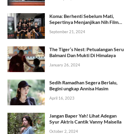
Koma: Berhenti Sebelum Mati,
Sepertinya Menjanjikan Nih Film…
September 21, 2024
The Tiger’s Nest: Petualangan Seru
Balmani Dan Mukti Di Himalaya
January 26, 2024
Sedih Ramadhan Segera Berlalu,
Begini ungkap Annisa Hasim
April 16, 2023
Jangan Baper Yah! Lihat Adegan
Syur Aktris Cantik Vanny Maisella
October 2, 2024