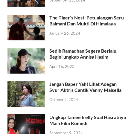
The Tiger’s Nest: Petualangan Seru
Balmani Dan Mukti Di Himalaya
January 26, 2024
Sedih Ramadhan Segera Berlalu,
Begini ungkap Annisa Hasim
April 16, 2023
Jangan Baper Yah! Lihat Adegan
Syur Aktris Cantik Vanny Maisella
October 2, 2024
Ungkap Tamee Irelly Soal Hasratnya
Main Film Komedi
September 9, 2024