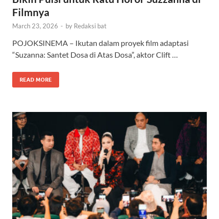
Filmnya
March 23, 2026
-
by
Redaksi bat
POJOKSINEMA – Ikutan dalam proyek film adaptasi
“Suzanna: Santet Dosa di Atas Dosa”, aktor Clift …
READ MORE