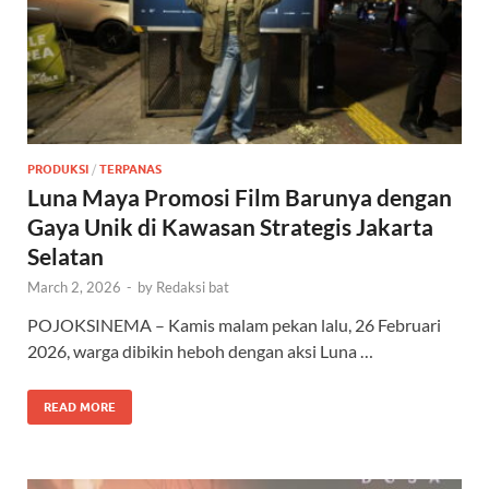
PRODUKSI
/
TERPANAS
Luna Maya Promosi Film Barunya dengan
Gaya Unik di Kawasan Strategis Jakarta
Selatan
March 2, 2026
-
by
Redaksi bat
POJOKSINEMA – Kamis malam pekan lalu, 26 Februari
2026, warga dibikin heboh dengan aksi Luna …
READ MORE