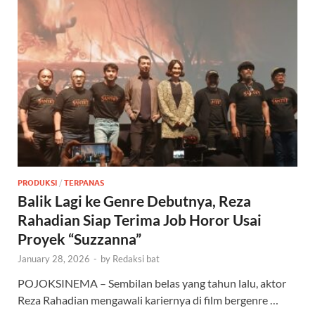
PRODUKSI
/
TERPANAS
Balik Lagi ke Genre Debutnya, Reza
Rahadian Siap Terima Job Horor Usai
Proyek “Suzzanna”
January 28, 2026
-
by
Redaksi bat
POJOKSINEMA – Sembilan belas yang tahun lalu, aktor
Reza Rahadian mengawali kariernya di film bergenre …