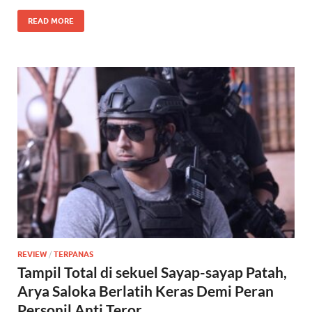
READ MORE
REVIEW
/
TERPANAS
Tampil Total di sekuel Sayap-sayap Patah,
Arya Saloka Berlatih Keras Demi Peran
Personil Anti Teror