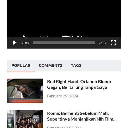
00:00
01:30
POPULAR
COMMENTS
TAGS
Red Right Hand: Orlando Bloom
Gagah, Bertarung Tanpa Gaya
February 29, 2024
Koma: Berhenti Sebelum Mati,
Sepertinya Menjanjikan Nih Film…
September 21, 2024