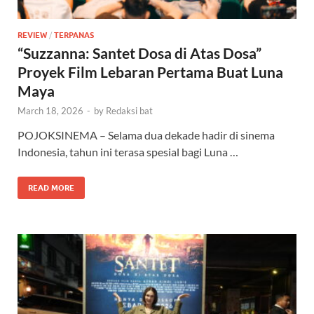
REVIEW
/
TERPANAS
“Suzzanna: Santet Dosa di Atas Dosa”
Proyek Film Lebaran Pertama Buat Luna
Maya
March 18, 2026
-
by
Redaksi bat
POJOKSINEMA – Selama dua dekade hadir di sinema
Indonesia, tahun ini terasa spesial bagi Luna …
READ MORE