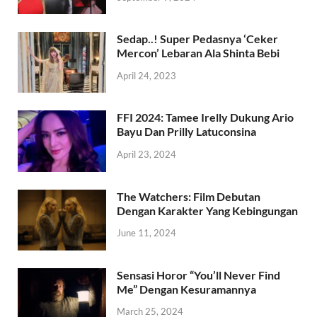
Sedap..! Super Pedasnya ‘Ceker
Mercon’ Lebaran Ala Shinta Bebi
April 24, 2023
FFI 2024: Tamee Irelly Dukung Ario
Bayu Dan Prilly Latuconsina
April 23, 2024
The Watchers: Film Debutan
Dengan Karakter Yang Kebingungan
June 11, 2024
Sensasi Horor “You’ll Never Find
Me” Dengan Kesuramannya
March 25, 2024