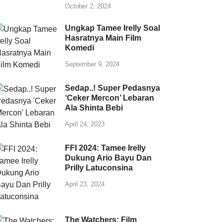
October 2, 2024
Ungkap Tamee Irelly Soal
Hasratnya Main Film
Komedi
September 9, 2024
Sedap..! Super Pedasnya
‘Ceker Mercon’ Lebaran
Ala Shinta Bebi
April 24, 2023
FFI 2024: Tamee Irelly
Dukung Ario Bayu Dan
Prilly Latuconsina
April 23, 2024
The Watchers: Film