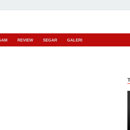
ma
GAM
REVIEW
SEGAR
GALERI