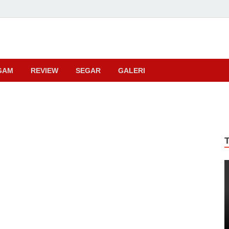
ma
GAM
REVIEW
SEGAR
GALERI