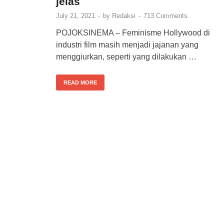
jelas
July 21, 2021
-
by
Redaksi
-
713 Comments.
POJOKSINEMA – Feminisme Hollywood di
industri film masih menjadi jajanan yang
menggiurkan, seperti yang dilakukan …
READ MORE