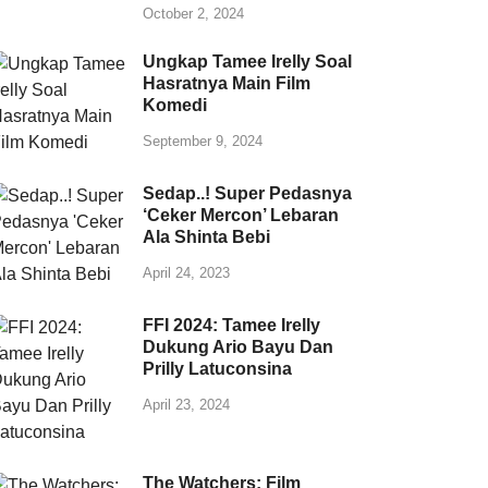
October 2, 2024
Ungkap Tamee Irelly Soal
Hasratnya Main Film
Komedi
September 9, 2024
Sedap..! Super Pedasnya
‘Ceker Mercon’ Lebaran
Ala Shinta Bebi
April 24, 2023
FFI 2024: Tamee Irelly
Dukung Ario Bayu Dan
Prilly Latuconsina
April 23, 2024
The Watchers: Film