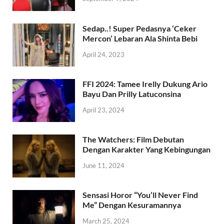
Sedap..! Super Pedasnya ‘Ceker
Mercon’ Lebaran Ala Shinta Bebi
April 24, 2023
FFI 2024: Tamee Irelly Dukung Ario
Bayu Dan Prilly Latuconsina
April 23, 2024
The Watchers: Film Debutan
Dengan Karakter Yang Kebingungan
June 11, 2024
Sensasi Horor “You’ll Never Find
Me” Dengan Kesuramannya
March 25, 2024