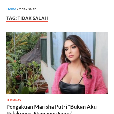
Home
»
tidak salah
TAG:
TIDAK SALAH
TERPANAS
Pengakuan Marisha Putri “Bukan Aku
Pelakunya, Namanya Sama”