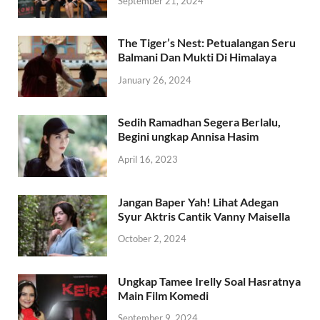
September 21, 2024
The Tiger’s Nest: Petualangan Seru
Balmani Dan Mukti Di Himalaya
January 26, 2024
Sedih Ramadhan Segera Berlalu,
Begini ungkap Annisa Hasim
April 16, 2023
Jangan Baper Yah! Lihat Adegan
Syur Aktris Cantik Vanny Maisella
October 2, 2024
Ungkap Tamee Irelly Soal Hasratnya
Main Film Komedi
September 9, 2024