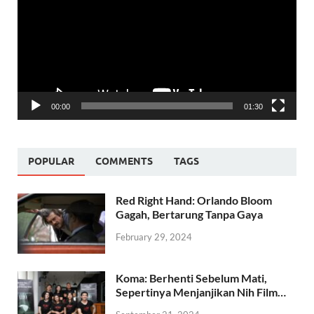
00:00
01:30
POPULAR
COMMENTS
TAGS
Red Right Hand: Orlando Bloom
Gagah, Bertarung Tanpa Gaya
February 29, 2024
Koma: Berhenti Sebelum Mati,
Sepertinya Menjanjikan Nih Film…