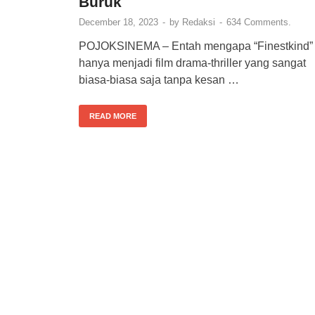
Buruk
December 18, 2023
-
by
Redaksi
-
634 Comments.
POJOKSINEMA – Entah mengapa “Finestkind”
hanya menjadi film drama-thriller yang sangat
biasa-biasa saja tanpa kesan …
READ MORE