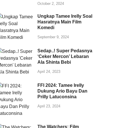
October 2, 2024
Ungkap Tamee Irelly Soal
Hasratnya Main Film
Komedi
September 9, 2024
Sedap..! Super Pedasnya
‘Ceker Mercon’ Lebaran
Ala Shinta Bebi
April 24, 2023
FFI 2024: Tamee Irelly
Dukung Ario Bayu Dan
Prilly Latuconsina
April 23, 2024
The Watchers: Film