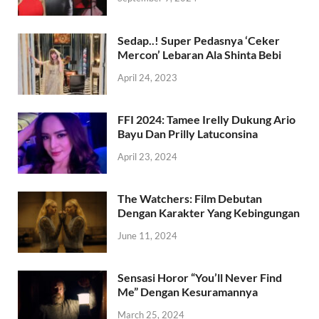
Sedap..! Super Pedasnya ‘Ceker
Mercon’ Lebaran Ala Shinta Bebi
April 24, 2023
FFI 2024: Tamee Irelly Dukung Ario
Bayu Dan Prilly Latuconsina
April 23, 2024
The Watchers: Film Debutan
Dengan Karakter Yang Kebingungan
June 11, 2024
Sensasi Horor “You’ll Never Find
Me” Dengan Kesuramannya
March 25, 2024