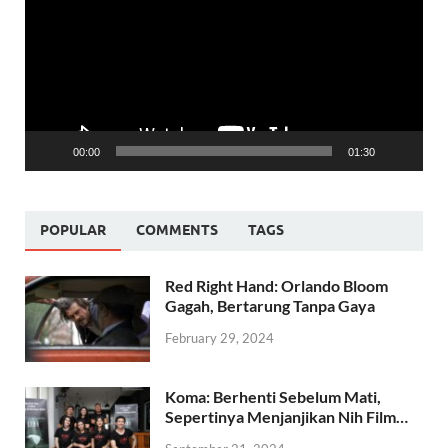
00:00
01:30
POPULAR
COMMENTS
TAGS
Red Right Hand: Orlando Bloom
Gagah, Bertarung Tanpa Gaya
February 29, 2024
Koma: Berhenti Sebelum Mati,
Sepertinya Menjanjikan Nih Film…