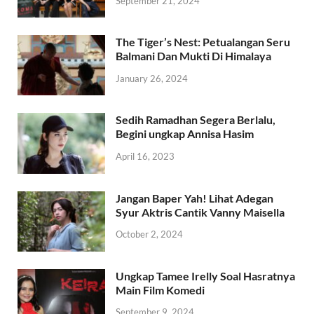
September 21, 2024
The Tiger’s Nest: Petualangan Seru
Balmani Dan Mukti Di Himalaya
January 26, 2024
Sedih Ramadhan Segera Berlalu,
Begini ungkap Annisa Hasim
April 16, 2023
Jangan Baper Yah! Lihat Adegan
Syur Aktris Cantik Vanny Maisella
October 2, 2024
Ungkap Tamee Irelly Soal Hasratnya
Main Film Komedi
September 9, 2024