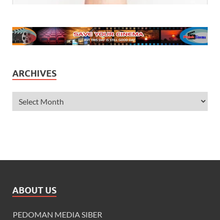
ARCHIVES
ABOUT US
PEDOMAN MEDIA SIBER