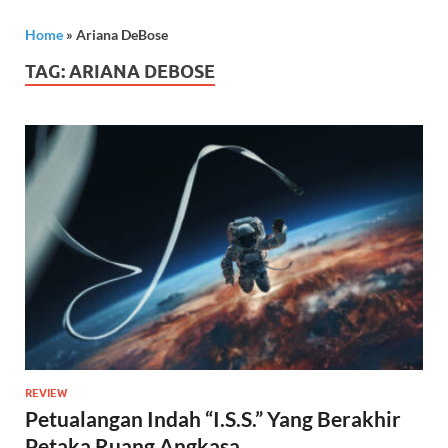
Home
»
Ariana DeBose
TAG:
ARIANA DEBOSE
REVIEW
Petualangan Indah “I.S.S.” Yang Berakhir
Petaka Ruang Angkasa