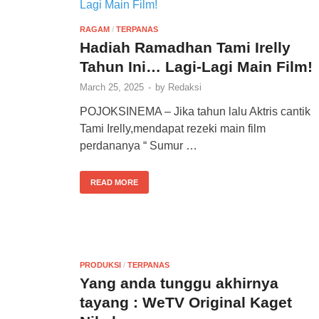
RAGAM
/
TERPANAS
Hadiah Ramadhan Tami Irelly
Tahun Ini… Lagi-Lagi Main Film!
March 25, 2025
-
by
Redaksi
POJOKSINEMA – Jika tahun lalu Aktris cantik
Tami Irelly,mendapat rezeki main film
perdananya “ Sumur …
READ MORE
PRODUKSI
/
TERPANAS
Yang anda tunggu akhirnya
tayang : WeTV Original Kaget