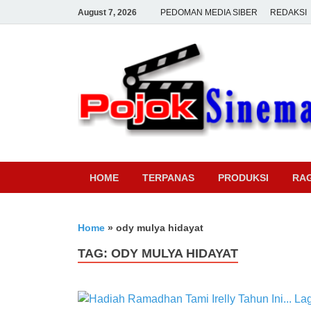
August 7, 2026
PEDOMAN MEDIA SIBER
REDAKSI
HOME
TERPANAS
PRODUKSI
RA
Home
»
ody mulya hidayat
TAG:
ODY MULYA HIDAYAT