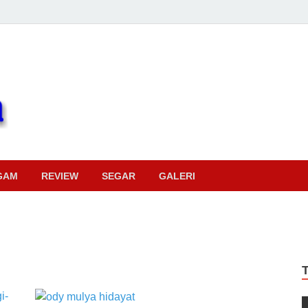
Pojok Sinema
GAM
REVIEW
SEGAR
GALERI