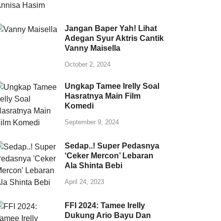
Jangan Baper Yah! Lihat
Adegan Syur Aktris Cantik
Vanny Maisella
October 2, 2024
Ungkap Tamee Irelly Soal
Hasratnya Main Film
Komedi
September 9, 2024
Sedap..! Super Pedasnya
‘Ceker Mercon’ Lebaran
Ala Shinta Bebi
April 24, 2023
FFI 2024: Tamee Irelly
Dukung Ario Bayu Dan