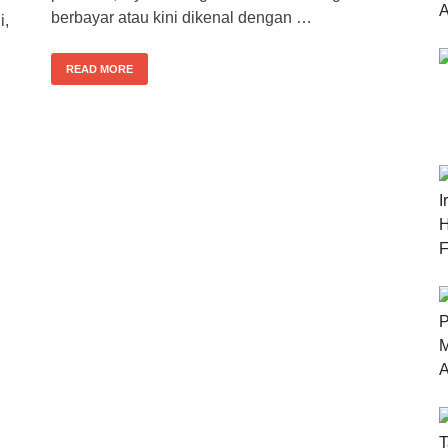
berbayar atau kini dikenal dengan …
i,
READ MORE