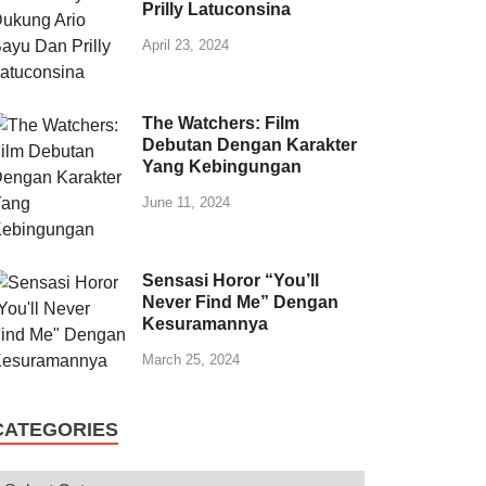
Prilly Latuconsina
April 23, 2024
The Watchers: Film
Debutan Dengan Karakter
Yang Kebingungan
June 11, 2024
Sensasi Horor “You’ll
Never Find Me” Dengan
Kesuramannya
March 25, 2024
CATEGORIES